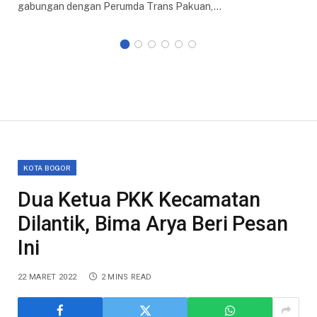
gabungan dengan Perumda Trans Pakuan,…
KOTA BOGOR
Dua Ketua PKK Kecamatan
Dilantik, Bima Arya Beri Pesan
Ini
22 MARET 2022
2 MINS READ