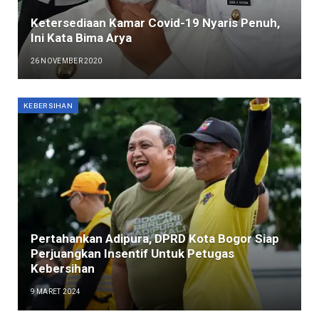
Ketersediaan Kamar Covid-19 Nyaris Penuh,
Ini Kata Bima Arya
26 NOVEMBER 2020
KEBERSIHAN
Pertahankan Adipura, DPRD Kota Bogor Siap
Perjuangkan Insentif Untuk Petugas
Kebersihan
9 MARET 2024