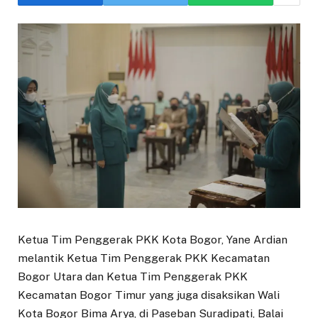
Ketua Tim Penggerak PKK Kota Bogor, Yane Ardian
melantik Ketua Tim Penggerak PKK Kecamatan
Bogor Utara dan Ketua Tim Penggerak PKK
Kecamatan Bogor Timur yang juga disaksikan Wali
Kota Bogor Bima Arya, di Paseban Suradipati, Balai