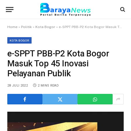
Home
»
Politik
»
Kota Bogor
»
e-SPPT PBB-P2 Kota Bogor Masuk Top 45 Inovasi Pelayanan Publik
KOTA BOGOR
e-SPPT PBB-P2 Kota Bogor
Masuk Top 45 Inovasi
Pelayanan Publik
28 JULI 2022
2 MINS READ