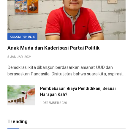
KOLOM PENULIS
Anak Muda dan Kaderisasi Partai Politik
5 JANUARI 2024
Demokrasi kita dibangun berdasarkan amanat UUD dan
berasaskan Pancasila. Disitu jelas bahwa suara kita, aspirasi…
Pembebasan Biaya Pendidikan, Sesuai
Harapan Kah?
1 DESEMBER 2020
Trending