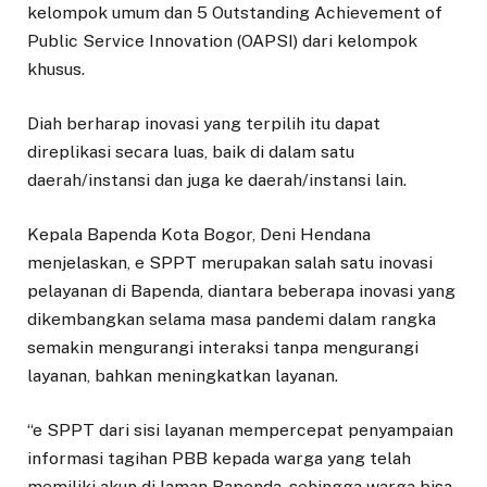
kelompok umum dan 5 Outstanding Achievement of
Public Service Innovation (OAPSI) dari kelompok
khusus.
Diah berharap inovasi yang terpilih itu dapat
direplikasi secara luas, baik di dalam satu
daerah/instansi dan juga ke daerah/instansi lain.
Kepala Bapenda Kota Bogor, Deni Hendana
menjelaskan, e SPPT merupakan salah satu inovasi
pelayanan di Bapenda, diantara beberapa inovasi yang
dikembangkan selama masa pandemi dalam rangka
semakin mengurangi interaksi tanpa mengurangi
layanan, bahkan meningkatkan layanan.
“e SPPT dari sisi layanan mempercepat penyampaian
informasi tagihan PBB kepada warga yang telah
memiliki akun di laman Bapenda, sehingga warga bisa