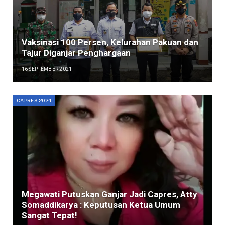
Vaksinasi 100 Persen, Kelurahan Pakuan dan
Tajur Diganjar Penghargaan
16 SEPTEMBER 2021
CAPRES 2024
Megawati Putuskan Ganjar Jadi Capres, Atty
Somaddikarya : Keputusan Ketua Umum
Sangat Tepat!