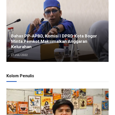
Bahas PP-APBD, Komisi I DPRD Kota Bogor
Minta Pemkot Maksimalkan Anggaran
Kelurahan
27 JULI 2022
Kolom Penulis