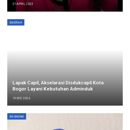
21 APRIL 2023
DAERAH
Lapak Capil, Akselarasi Disdukcapil Kota
Bogor Layani Kebutuhan Adminduk
19 MEI 2026
EKONOMI