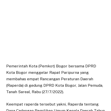
Pemerintah Kota (Pemkot) Bogor bersama DPRD
Kota Bogor menggelar Rapat Paripurna yang
membahas empat Rancangan Peraturan Daerah
(Raperda) di gedung DPRD Kota Bogor, Jalan Pemuda,
Tanah Sareal, Rabu (27/7/2022).
Keempat raperda tersebut yakni, Raperda tentang
Dana Cadangan Pemilihan Umum Kepala Daerah Tahun