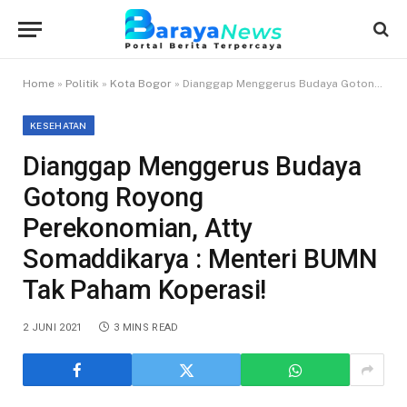
Home
»
Politik
»
Kota Bogor
»
Dianggap Menggerus Budaya Gotong Royong Perekonomian, Atty Somaddikarya : Menteri BUMN Tak Paham Koperasi!
KESEHATAN
Dianggap Menggerus Budaya
Gotong Royong
Perekonomian, Atty
Somaddikarya : Menteri BUMN
Tak Paham Koperasi!
2 JUNI 2021
3 MINS READ