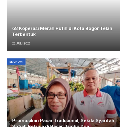
68 Koperasi Merah Putih di Kota Bogor Telah
Terbentuk
22 JULI 2025
EKONOMI
Promosikan Pasar Tradisional, Sekda Syarifah
Sofiah Belanja di Pasar Jambu Dua