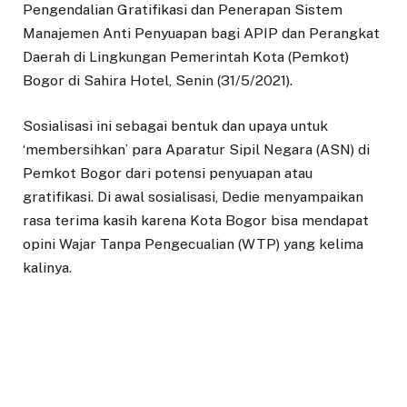
Pengendalian Gratifikasi dan Penerapan Sistem
Manajemen Anti Penyuapan bagi APIP dan Perangkat
Daerah di Lingkungan Pemerintah Kota (Pemkot)
Bogor di Sahira Hotel, Senin (31/5/2021).
Sosialisasi ini sebagai bentuk dan upaya untuk
‘membersihkan’ para Aparatur Sipil Negara (ASN) di
Pemkot Bogor dari potensi penyuapan atau
gratifikasi. Di awal sosialisasi, Dedie menyampaikan
rasa terima kasih karena Kota Bogor bisa mendapat
opini Wajar Tanpa Pengecualian (WTP) yang kelima
kalinya.
“Langkah ini bukan merupakan langkah yang mudah.
Atas bantuan dan pemahaman serta pengertian dari
para ASN, kita bisa meraih WTP kembali,” kata Dedie
mengawali sosialisasi.