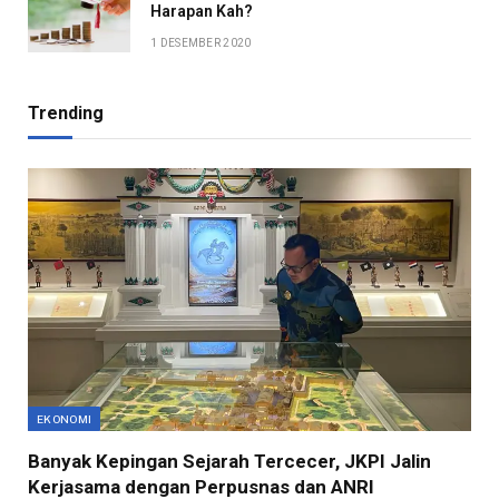
Harapan Kah?
1 DESEMBER 2020
Trending
EKONOMI
Banyak Kepingan Sejarah Tercecer, JKPI Jalin
Kerjasama dengan Perpusnas dan ANRI