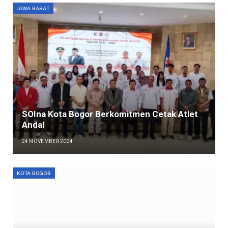
JAWA BARAT
SOIna Kota Bogor Berkomitmen Cetak Atlet
Andal
24 NOVEMBER 2024
KOTA BOGOR