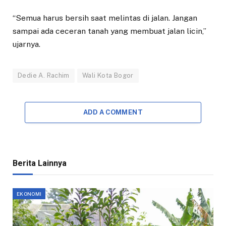
“Semua harus bersih saat melintas di jalan. Jangan
sampai ada ceceran tanah yang membuat jalan licin,”
ujarnya.
Dedie A. Rachim
Wali Kota Bogor
ADD A COMMENT
Berita Lainnya
EKONOMI