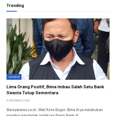
Trending
COVID19
Lima Orang Positif, Bima Imbau Salah Satu Bank
Swasta Tutup Sementara
3 DESEMBER 2020
Barayanews.co.id – Wali Kota Bogor, Bima Arya melakukan
inspeksi mendadak (sidak) ke Panin Bank di…