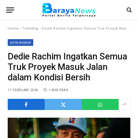
Home
»
Trending
»
Dedie Rachim Ingatkan Semua Truk Proyek Masuk Jalan dalam Kondisi Bersih
KOTA BOGOR
Dedie Rachim Ingatkan Semua
Truk Proyek Masuk Jalan
dalam Kondisi Bersih
17 FEBRUARI 2026
1 MIN READ