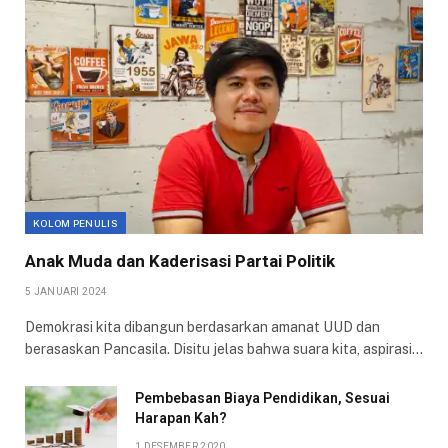
KOLOM PENULIS
Anak Muda dan Kaderisasi Partai Politik
5 JANUARI 2024
Demokrasi kita dibangun berdasarkan amanat UUD dan
berasaskan Pancasila. Disitu jelas bahwa suara kita, aspirasi…
Pembebasan Biaya Pendidikan, Sesuai
Harapan Kah?
1 DESEMBER 2020