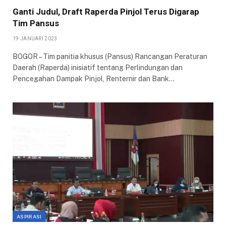
Ganti Judul, Draft Raperda Pinjol Terus Digarap
Tim Pansus
19 JANUARI 2023
BOGOR – Tim panitia khusus (Pansus) Rancangan Peraturan
Daerah (Raperda) inisiatif tentang Perlindungan dan
Pencegahan Dampak Pinjol, Renternir dan Bank…
ASPIRASI