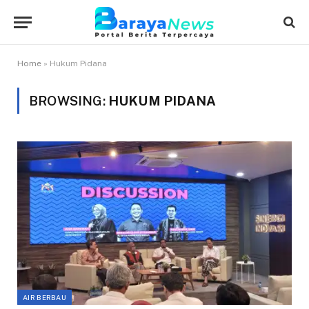
Home
»
Hukum Pidana
BROWSING:
HUKUM PIDANA
AIR BERBAU