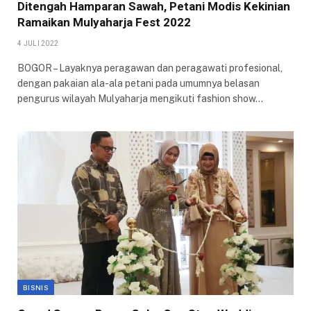
Ditengah Hamparan Sawah, Petani Modis Kekinian
Ramaikan Mulyaharja Fest 2022
4 JULI 2022
BOGOR – Layaknya peragawan dan peragawati profesional,
dengan pakaian ala-ala petani pada umumnya belasan
pengurus wilayah Mulyaharja mengikuti fashion show…
BISNIS