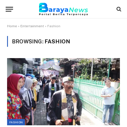
Home
»
Entertainment
»
Fashion
BROWSING:
FASHION
FASHION