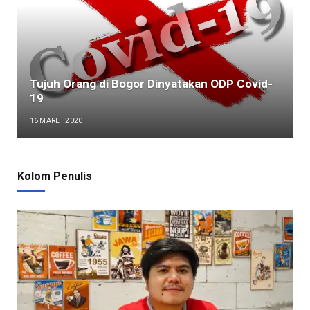
Tujuh Orang di Bogor Dinyatakan ODP Covid-
19
16 MARET 2020
Kolom Penulis