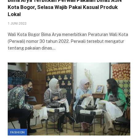
Bima Arya Terbitkan Perwali Pakaian Dinas ASN
Kota Bogor, Selasa Wajib Pakai Kasual Produk
Lokal
1 JUNI 2022
Wali Kota Bogor Bima Arya menerbitkan Peraturan Wali Kota
(Perwali) nomor 30 tahun 2022. Perwali tersebut mengatur
tentang pakaian dinas…
FASHION