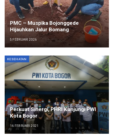
PMC – Muspika Bojonggede
Hijauhkan Jalur Bomang
5 FEBRUARI 2026
KESEHATAN
Perkuat Sinergi, PHRI Kunjungi PWI
Kota Bogor
16 FEBRUARI 2021