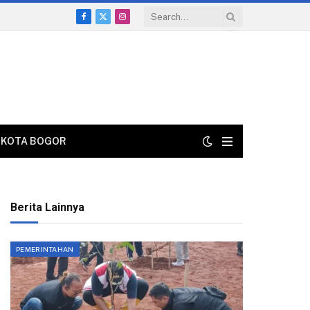
Facebook
X
Instagram
(Twitter)
KOTA BOGOR
Berita Lainnya
PEMERINTAHAN