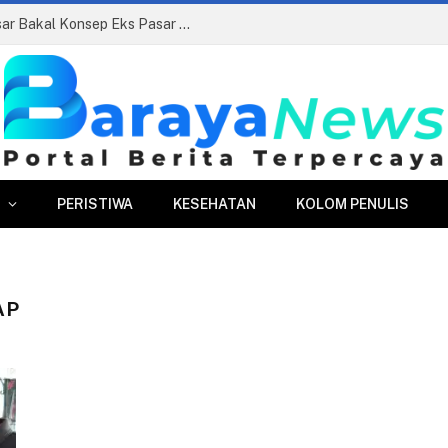
Siapkan Beauty Contest, Perumda Pasar Bakal Konsep Eks Pasar Bogor Jadi Kawasan Terpadu
PERISTIWA
KESEHATAN
KOLOM PENULIS
AP