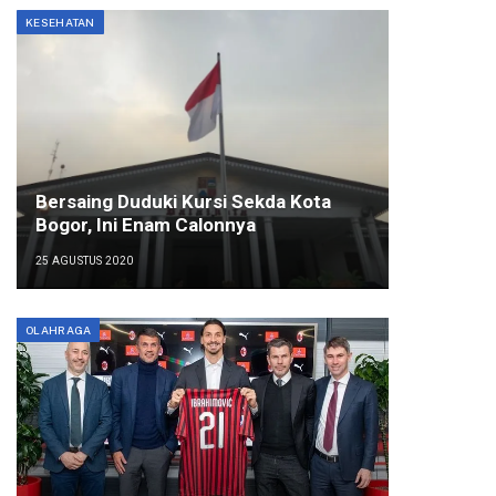
KESEHATAN
Bersaing Duduki Kursi Sekda Kota
Bogor, Ini Enam Calonnya
25 AGUSTUS 2020
OLAHRAGA