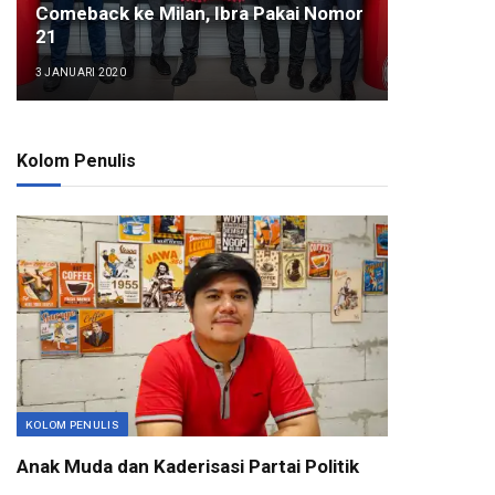
Comeback ke Milan, Ibra Pakai Nomor
21
3 JANUARI 2020
Kolom Penulis
KOLOM PENULIS
Anak Muda dan Kaderisasi Partai Politik