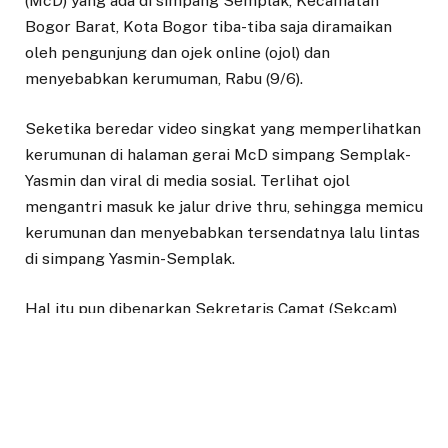
(McD) yang ada di simpang Semplak, Kecamatan
Bogor Barat, Kota Bogor tiba-tiba saja diramaikan
oleh pengunjung dan ojek online (ojol) dan
menyebabkan kerumuman, Rabu (9/6).
Seketika beredar video singkat yang memperlihatkan
kerumunan di halaman gerai McD simpang Semplak-
Yasmin dan viral di media sosial. Terlihat ojol
mengantri masuk ke jalur drive thru, sehingga memicu
kerumunan dan menyebabkan tersendatnya lalu lintas
di simpang Yasmin-Semplak.
Hal itu pun dibenarkan Sekretaris Camat (Sekcam)
Bogor Barat Irman Khaerudin. Setelah ramai di media
sosial, pihaknya bersama Polsek Bogor Barat
langsung mendatangi lokasi sekitar pukul 11:00 WIB.
Menurutnya, kerumunan terjadi karena franchise asal