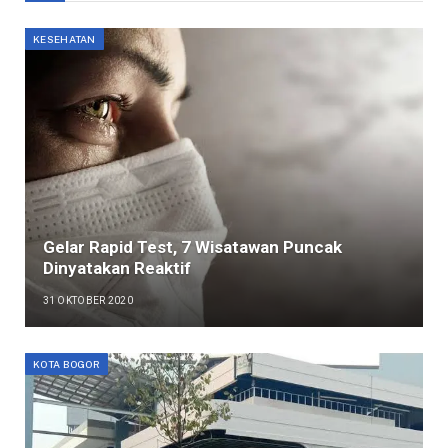
KESEHATAN
Gelar Rapid Test, 7 Wisatawan Puncak
Dinyatakan Reaktif
31 OKTOBER 2020
KOTA BOGOR