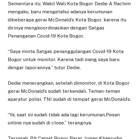
Sementara itu, Wakil Wali Kota Bogor Dedie A Rachim
mengaku, baru mengetahui adanya kerumunan
dibeberapa gerai McDonald’s Kota Bogor, karena itu
dirinya mengkoordinasikan dengan Satgas
Penanganan Covid-19 Kota Bogor.
“Saya minta Satgas penanggulangan Covid-19 Kota
Bogor untuk monitor. Karena tadi siang saya baru
dengar laporannya,” tutur Dedie.
Dedie menerangkan, setelah dimonitor, di Kota Bogor
gerai McDonald’s sudah terkendali. Teman-teman
aparatur polisi, TNI sudah di tempat gerai McDonald’s.
“Ya, saat ini sudah tidak ada lagi kerumunan.Pesan
online nya sudah di close,” terangnya.
Terpisah, Plt Camat Bogor Barat, Irman Khaerudin