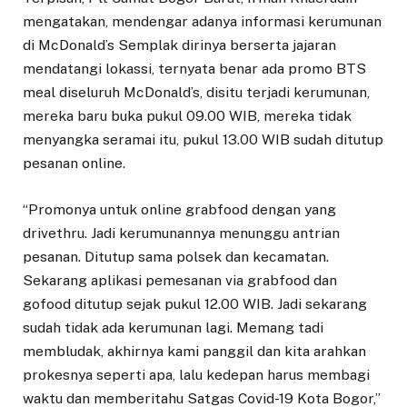
mengatakan, mendengar adanya informasi kerumunan
di McDonald’s Semplak dirinya berserta jajaran
mendatangi lokassi, ternyata benar ada promo BTS
meal diseluruh McDonald’s, disitu terjadi kerumunan,
mereka baru buka pukul 09.00 WIB, mereka tidak
menyangka seramai itu, pukul 13.00 WIB sudah ditutup
pesanan online.
“Promonya untuk online grabfood dengan yang
drivethru. Jadi kerumunannya menunggu antrian
pesanan. Ditutup sama polsek dan kecamatan.
Sekarang aplikasi pemesanan via grabfood dan
gofood ditutup sejak pukul 12.00 WIB. Jadi sekarang
sudah tidak ada kerumunan lagi. Memang tadi
membludak, akhirnya kami panggil dan kita arahkan
prokesnya seperti apa, lalu kedepan harus membagi
waktu dan memberitahu Satgas Covid-19 Kota Bogor,”