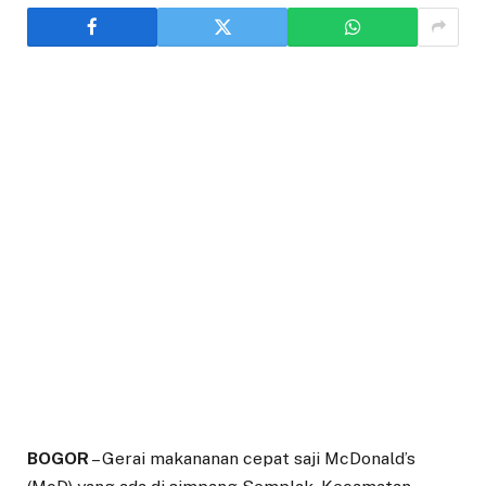
BOGOR
– Gerai makananan cepat saji McDonald’s