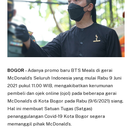
BOGOR
– Adanya promo baru BTS Meals di gerai
McDonald’s Seluruh Indonesia yang mulai Rabu 9 Juni
2021 pukul 11.00 WIB, mengakibatkan kerumunan
pembeli dan ojek online (ojol) pada beberapa gerai
McDonald’s di Kota Bogor pada Rabu (9/6/2021) siang.
Hal ini membuat Satuan Tugas (Satgas)
penanggulangan Covid-19 Kota Bogor segera
memanggil pihak McDonald’s.