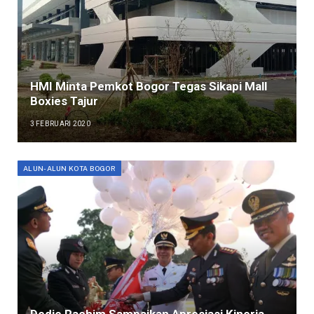
HMI Minta Pemkot Bogor Tegas Sikapi Mall
Boxies Tajur
3 FEBRUARI 2020
ALUN-ALUN KOTA BOGOR
Dedie Rachim Sampaikan Apresiasi Kinerja