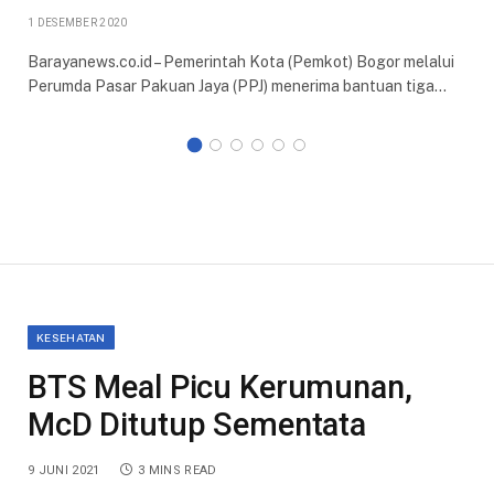
1 DESEMBER 2020
Barayanews.co.id – Pemerintah Kota (Pemkot) Bogor melalui
Perumda Pasar Pakuan Jaya (PPJ) menerima bantuan tiga…
KESEHATAN
BTS Meal Picu Kerumunan,
McD Ditutup Sementata
9 JUNI 2021
3 MINS READ