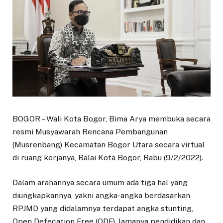
BOGOR – Wali Kota Bogor, Bima Arya membuka secara
resmi Musyawarah Rencana Pembangunan
(Musrenbang) Kecamatan Bogor Utara secara virtual
di ruang kerjanya, Balai Kota Bogor, Rabu (9/2/2022).
Dalam arahannya secara umum ada tiga hal yang
diungkapkannya, yakni angka-angka berdasarkan
RPJMD yang didalamnya terdapat angka stunting,
Open Defecation Free (ODF), lamanya pendidikan dan