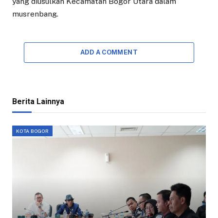
yang diusulkan Kecamatan Bogor Utara dalam
musrenbang.
ADD A COMMENT
Berita Lainnya
KOTA BOGOR