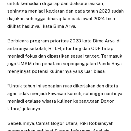
untuk kemudian di garap dan diakselerasikan,
sehingga menjadi kegiatan dan pada tahun 2023 sudah
diajukan sehingga diharapkan pada awal 2024 bisa
dilihat hasilnya,” kata Bima Arya.
Berbicara program prioritas 2023 kata Bima Arya, di
antaranya sekolah, RTLH, stunting dan ODF tetap
menjadi fokus dan dipastikan sesuai target. Termasuk
juga UMKM dan penataan sepanjang jalan Pandu Raya
mengingat potensi kulinernya yang luar biasa.
“Untuk tahun ini sebagian ruas dikerjakan dan ditata
agar tidak menjadi kawasan kumuh, sehingga nantinya
menjadi etalase wisata kuliner kebanggaan Bogor
Utara,” jelasnya.
Sebelumnya, Camat Bogor Utara, Riki Robiansyah
memaparkan aplikasi Sistem Informasi Analisis