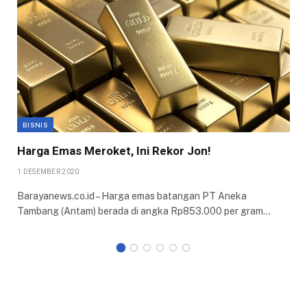
BISNIS
Harga Emas Meroket, Ini Rekor Jon!
1 DESEMBER 2020
Barayanews.co.id – Harga emas batangan PT Aneka
Tambang (Antam) berada di angka Rp853.000 per gram…