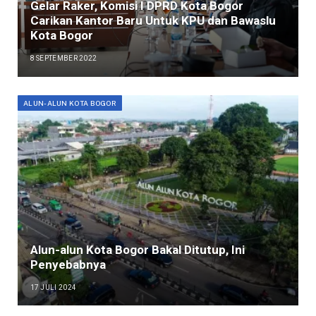
Gelar Raker, Komisi I DPRD Kota Bogor
Carikan Kantor Baru Untuk KPU dan Bawaslu
Kota Bogor
8 SEPTEMBER 2022
ALUN-ALUN KOTA BOGOR
Alun-alun Kota Bogor Bakal Ditutup, Ini
Penyebabnya
17 JULI 2024