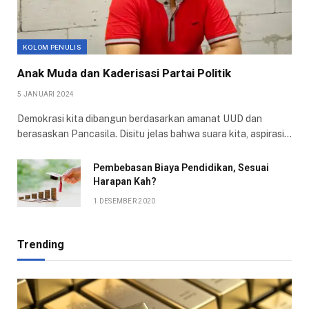
KOLOM PENULIS
Anak Muda dan Kaderisasi Partai Politik
5 JANUARI 2024
Demokrasi kita dibangun berdasarkan amanat UUD dan
berasaskan Pancasila. Disitu jelas bahwa suara kita, aspirasi…
Pembebasan Biaya Pendidikan, Sesuai
Harapan Kah?
1 DESEMBER 2020
Trending