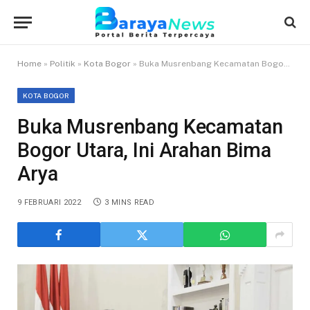
Home
»
Politik
»
Kota Bogor
»
Buka Musrenbang Kecamatan Bogor Utara, Ini Arahan Bima Arya
KOTA BOGOR
Buka Musrenbang Kecamatan
Bogor Utara, Ini Arahan Bima
Arya
9 FEBRUARI 2022
3 MINS READ