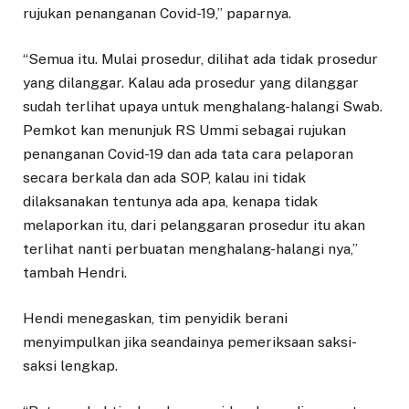
rujukan penanganan Covid-19,” paparnya.
“Semua itu. Mulai prosedur, dilihat ada tidak prosedur
yang dilanggar. Kalau ada prosedur yang dilanggar
sudah terlihat upaya untuk menghalang-halangi Swab.
Pemkot kan menunjuk RS Ummi sebagai rujukan
penanganan Covid-19 dan ada tata cara pelaporan
secara berkala dan ada SOP, kalau ini tidak
dilaksanakan tentunya ada apa, kenapa tidak
melaporkan itu, dari pelanggaran prosedur itu akan
terlihat nanti perbuatan menghalang-halangi nya,”
tambah Hendri.
Hendi menegaskan, tim penyidik berani
menyimpulkan jika seandainya pemeriksaan saksi-
saksi lengkap.