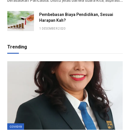
berasaskan Pancasila. Disitu jelas bahwa suara kita, aspirasi…
Pembebasan Biaya Pendidikan, Sesuai
Harapan Kah?
1 DESEMBER 2020
Trending
COVID19