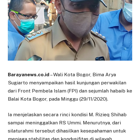
Barayanews.co.id
– Wali Kota Bogor, Bima Arya
Sugiarto menyampaikan hasil kunjungan perwakilan
dari Front Pembela Islam (FPI) dan sejumlah habaib ke
Balai Kota Bogor, pada Minggu (29/11/2020).
Ia menjelaskan secara rinci kondisi M. Rizieq Shihab
sampai meninggalkan RS Ummi. Menurutnya, dari
silaturahmi tersebut dihasilkan kesepahaman untuk
menjaga stabilitas dan kondusifitas di wilayah.