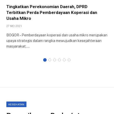
Tingkatkan Perekonomian Daerah, DPRD
Terbitkan Perda Pemberdayaan Koperasi dan
Usaha Mikro
27 MEI 2021
BOGOR – Pemberdayaan koperasi dan usaha mikro merupakan
upaya strategis dalam rangka mewujudkan kesejahteraan
masyarakat,…
KESEHATAN