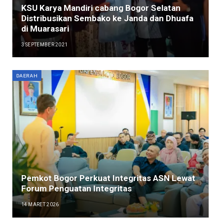
KSU Karya Mandiri cabang Bogor Selatan
Distribusikan Sembako ke Janda dan Dhuafa
di Muarasari
3 SEPTEMBER 2021
DAERAH
Pemkot Bogor Perkuat Integritas ASN Lewat
Forum Penguatan Integritas
14 MARET 2026