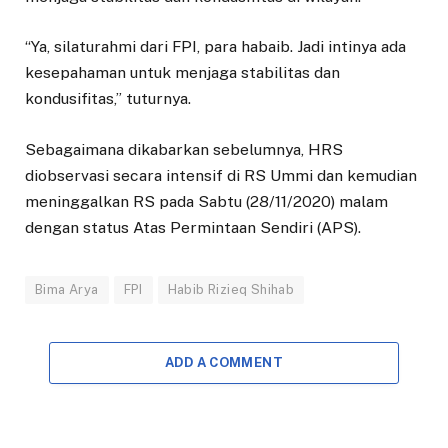
“Ya, silaturahmi dari FPI, para habaib. Jadi intinya ada
kesepahaman untuk menjaga stabilitas dan
kondusifitas,” tuturnya.
Sebagaimana dikabarkan sebelumnya, HRS
diobservasi secara intensif di RS Ummi dan kemudian
meninggalkan RS pada Sabtu (28/11/2020) malam
dengan status Atas Permintaan Sendiri (APS).
Bima Arya
FPI
Habib Rizieq Shihab
ADD A COMMENT