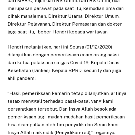
dari MER-C, tujuh dari RS Ummi. Dari RS Ummi, dua
merupakan perawat pada saat itu, kemudian lima dari
pihak manajemen, Direktur Utama, Direktur Umum,
Direktur Pelayanan, Direktur Pemasaran dan dokter
jaga saat itu,” beber Hendri kepada wartawan.
Hendri melanjutkan, hari ini Selasa (01/12/2020)
dilanjutkan dengan pemeriksaan enam orang saksi
dari ketua pelaksana satgas Covid-19, Kepala Dinas
Kesehatan (Dinkes), Kepala BPBD, security dan juga
ahli pandemi.
“Hasil pemeriksaan kemarin tetap dilanjutkan, artinya
tetap menggali terhadap pasal-pasal yang kami
persangkaan tersebut. Dan Insya Allah besok ada
pemeriksaan lagi, mudah-mudahan hasil pemeriksaan
bisa disimpulkan oleh tim penyidik dan Senin kami
Insya Allah naik sidik (Penyidikan-red),” tegasnya.