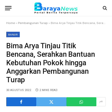
Home
»
Pembangunan Turap
»
Bima Arya Tinjau Titik Bencana, Serahkan Bantuan Kebutuhan Pokok hingga Anggarkan Pembangunan Turap
BANJIR
Bima Arya Tinjau Titik
Bencana, Serahkan Bantuan
Kebutuhan Pokok hingga
Anggarkan Pembangunan
Turap
30 AGUSTUS 2022
2 MINS READ