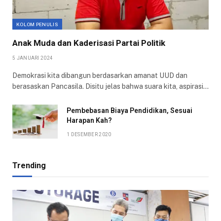
KOLOM PENULIS
Anak Muda dan Kaderisasi Partai Politik
5 JANUARI 2024
Demokrasi kita dibangun berdasarkan amanat UUD dan
berasaskan Pancasila. Disitu jelas bahwa suara kita, aspirasi…
Pembebasan Biaya Pendidikan, Sesuai
Harapan Kah?
1 DESEMBER 2020
Trending