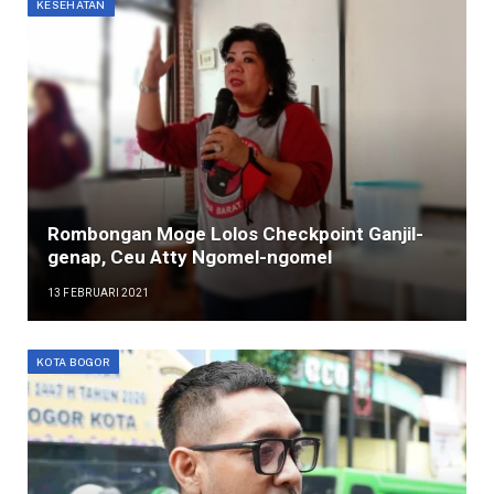
KESEHATAN
Rombongan Moge Lolos Checkpoint Ganjil-
genap, Ceu Atty Ngomel-ngomel
13 FEBRUARI 2021
KOTA BOGOR