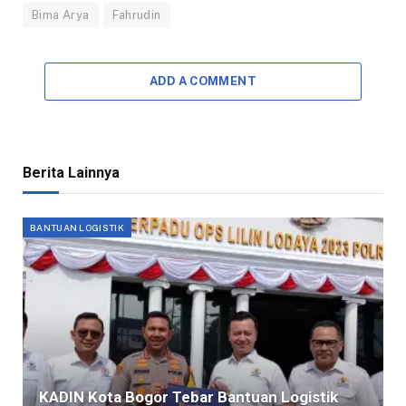
Bima Arya
Fahrudin
ADD A COMMENT
Berita Lainnya
BANTUAN LOGISTIK
KADIN Kota Bogor Tebar Bantuan Logistik