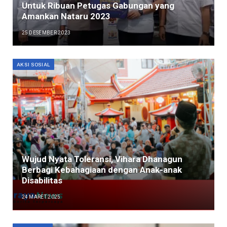
Untuk Ribuan Petugas Gabungan yang
Amankan Nataru 2023
25 DESEMBER 2023
AKSI SOSIAL
Wujud Nyata Toleransi, Vihara Dhanagun
Berbagi Kebahagiaan dengan Anak-anak
Disabilitas
24 MARET 2025