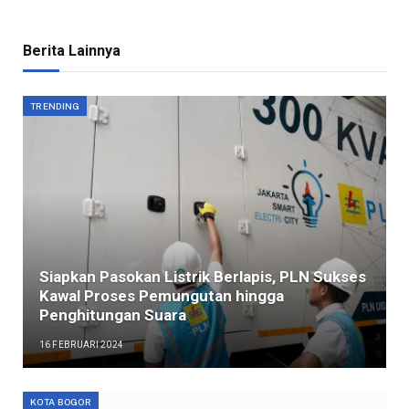
Berita Lainnya
TRENDING
Siapkan Pasokan Listrik Berlapis, PLN Sukses
Kawal Proses Pemungutan hingga
Penghitungan Suara
16 FEBRUARI 2024
KOTA BOGOR