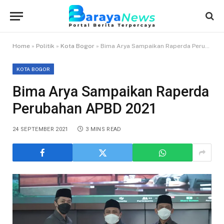
Home
»
Politik
»
Kota Bogor
»
Bima Arya Sampaikan Raperda Perubahan APBD 2021
KOTA BOGOR
Bima Arya Sampaikan Raperda
Perubahan APBD 2021
24 SEPTEMBER 2021
3 MINS READ