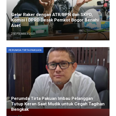
Gelar Raker dengan ATR/BPN dan SKPD,
Komisi I DPRD Desak Pemkot Bogor Benahi
Aset
2 SEPTEMBER 2021
PERUMDA TIRTA PAKUAN
Perumda Tirta Pakuan Imbau Pelanggan
Tutup Keran Saat Mudik untuk Cegah Tagihan
Bengkak