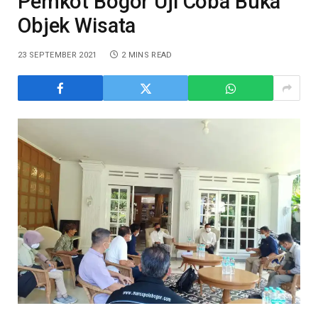
Pemkot Bogor Uji Coba Buka
Objek Wisata
23 SEPTEMBER 2021
2 MINS READ