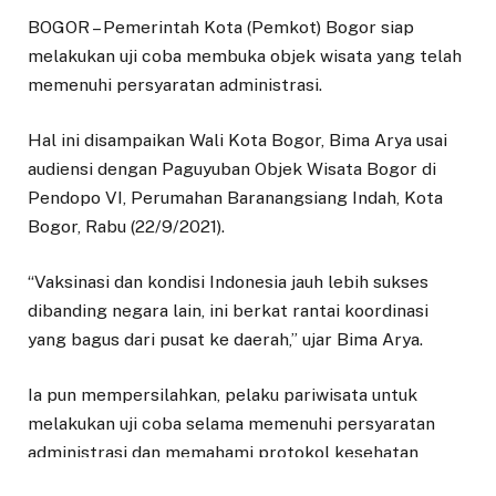
BOGOR – Pemerintah Kota (Pemkot) Bogor siap
melakukan uji coba membuka objek wisata yang telah
memenuhi persyaratan administrasi.
Hal ini disampaikan Wali Kota Bogor, Bima Arya usai
audiensi dengan Paguyuban Objek Wisata Bogor di
Pendopo VI, Perumahan Baranangsiang Indah, Kota
Bogor, Rabu (22/9/2021).
“Vaksinasi dan kondisi Indonesia jauh lebih sukses
dibanding negara lain, ini berkat rantai koordinasi
yang bagus dari pusat ke daerah,” ujar Bima Arya.
Ia pun mempersilahkan, pelaku pariwisata untuk
melakukan uji coba selama memenuhi persyaratan
administrasi dan memahami protokol kesehatan
(Prokes). Namun diakuinya ia akan bersikap tegas jika