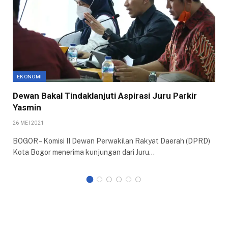
EKONOMI
Dewan Bakal Tindaklanjuti Aspirasi Juru Parkir
Yasmin
26 MEI 2021
BOGOR – Komisi II Dewan Perwakilan Rakyat Daerah (DPRD)
Kota Bogor menerima kunjungan dari Juru…