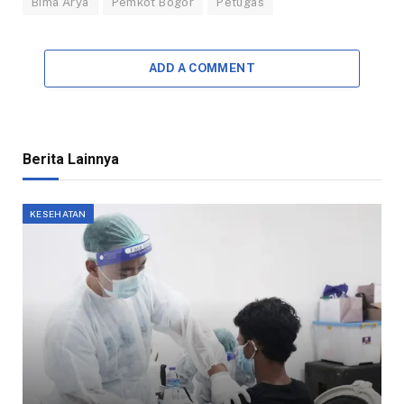
Bima Arya
Pemkot Bogor
Petugas
ADD A COMMENT
Berita Lainnya
KESEHATAN