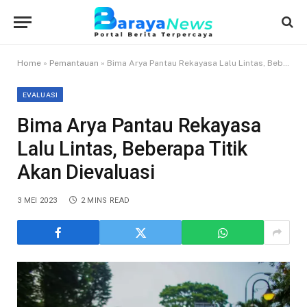
Home
»
Pemantauan
»
Bima Arya Pantau Rekayasa Lalu Lintas, Beberapa Titik Akan Dievaluasi
EVALUASI
Bima Arya Pantau Rekayasa
Lalu Lintas, Beberapa Titik
Akan Dievaluasi
3 MEI 2023
2 MINS READ