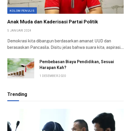
KOLOM PENULIS
Anak Muda dan Kaderisasi Partai Politik
5 JANUARI 2024
Demokrasi kita dibangun berdasarkan amanat UUD dan
berasaskan Pancasila. Disitu jelas bahwa suara kita, aspirasi…
Pembebasan Biaya Pendidikan, Sesuai
Harapan Kah?
1 DESEMBER 2020
Trending