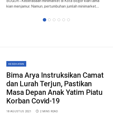
BOGOR – Keberadaan minimarket di Kota Bogor kian lama
kian menjamur. Namun, pertumbuhan jumlah minimarket…
KESEHATAN
Bima Arya Instruksikan Camat
dan Lurah Terjun, Pastikan
Masa Depan Anak Yatim Piatu
Korban Covid-19
18 AGUSTUS 2021
2 MINS READ