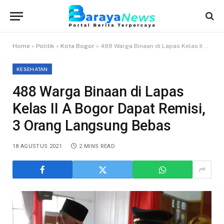
Home
»
Politik
»
Kota Bogor
»
488 Warga Binaan di Lapas Kelas II A Bogor Dapat Remisi, 3 Orang Langsung Bebas
KESEHATAN
488 Warga Binaan di Lapas
Kelas II A Bogor Dapat Remisi,
3 Orang Langsung Bebas
18 AGUSTUS 2021
2 MINS READ