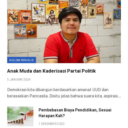
KOLOM PENULIS
Anak Muda dan Kaderisasi Partai Politik
5 JANUARI 2024
Demokrasi kita dibangun berdasarkan amanat UUD dan
berasaskan Pancasila. Disitu jelas bahwa suara kita, aspirasi…
Pembebasan Biaya Pendidikan, Sesuai
Harapan Kah?
1 DESEMBER 2020