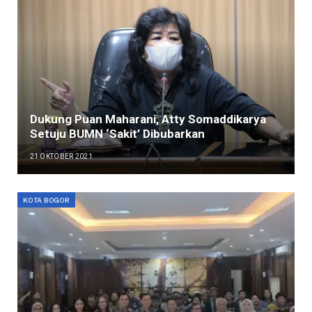
Dukung Puan Maharani, Atty Somaddikarya
Setuju BUMN ‘Sakit’ Dibubarkan
21 OKTOBER 2021
KOTA BOGOR