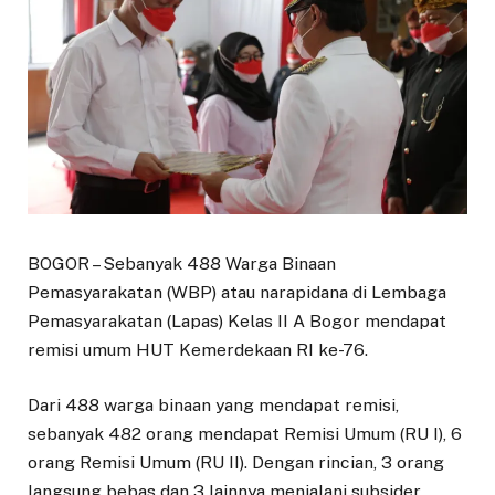
BOGOR – Sebanyak 488 Warga Binaan
Pemasyarakatan (WBP) atau narapidana di Lembaga
Pemasyarakatan (Lapas) Kelas II A Bogor mendapat
remisi umum HUT Kemerdekaan RI ke-76.
Dari 488 warga binaan yang mendapat remisi,
sebanyak 482 orang mendapat Remisi Umum (RU I), 6
orang Remisi Umum (RU II). Dengan rincian, 3 orang
langsung bebas dan 3 lainnya menjalani subsider.