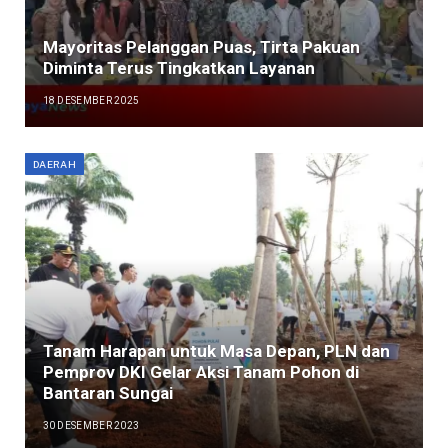
Mayoritas Pelanggan Puas, Tirta Pakuan
Diminta Terus Tingkatkan Layanan
18 DESEMBER 2025
DAERAH
Tanam Harapan untuk Masa Depan, PLN dan
Pemprov DKI Gelar Aksi Tanam Pohon di
Bantaran Sungai
30 DESEMBER 2023