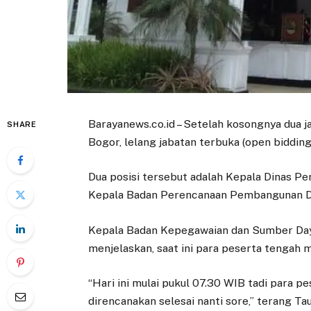
Barayanews.co.id – Setelah kosongnya dua 
SHARE
Bogor, lelang jabatan terbuka (open bidding
Dua posisi tersebut adalah Kepala Dinas 
Kepala Badan Perencanaan Pembangunan Da
Kepala Badan Kepegawaian dan Sumber Day
menjelaskan, saat ini para peserta tengah 
“Hari ini mulai pukul 07.30 WIB tadi para p
direncanakan selesai nanti sore,” terang Tau