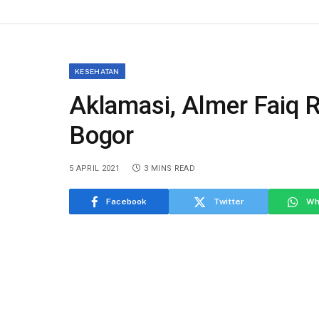
KESEHATAN
Aklamasi, Almer Faiq 
Bogor
5 APRIL 2021
3 MINS READ
Facebook
Twitter
Wh