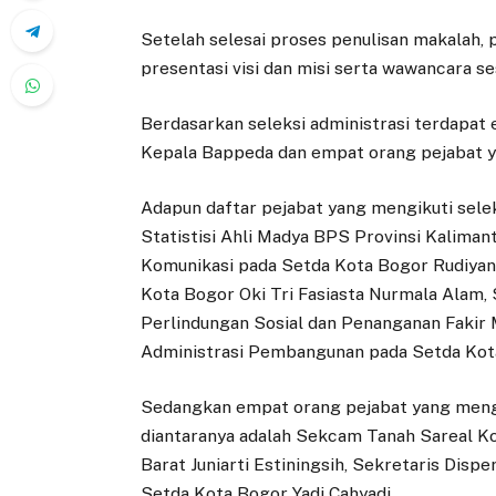
Setelah selesai proses penulisan makalah, 
presentasi visi dan misi serta wawancara se
Berdasarkan seleksi administrasi terdapa
Kepala Bappeda dan empat orang pejabat 
Adapun daftar pejabat yang mengikuti sele
Statistisi Ahli Madya BPS Provinsi Kalima
Komunikasi pada Setda Kota Bogor Rudiyan
Kota Bogor Oki Tri Fasiasta Nurmala Alam,
Perlindungan Sosial dan Penanganan Fakir 
Administrasi Pembangunan pada Setda Kota 
Sedangkan empat orang pejabat yang mengi
diantaranya adalah Sekcam Tanah Sareal K
Barat Juniarti Estiningsih, Sekretaris Di
Setda Kota Bogor Yadi Cahyadi.