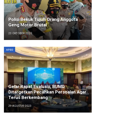
Polisi Bekuk Tujuh Orang Anggota
Geng Motor Brutal
23 OKTOBER 2020
APBD
Gelar Rapat Evaluasi, BUMD
Ditargetkan Pecahkan Persoalan Agar
Terus Berkembang
29 AGUSTUS 2023