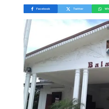
Facebook
Twitter
Wh