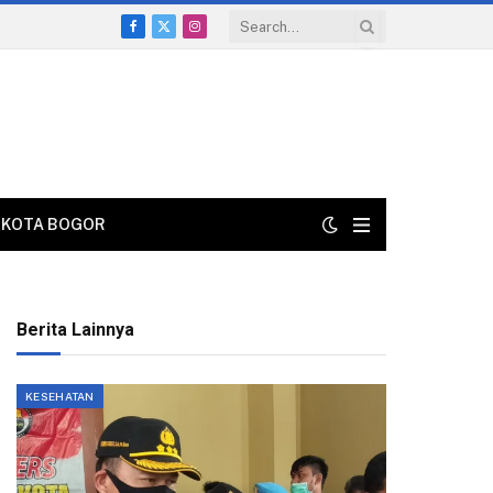
Facebook
X
Instagram
(Twitter)
KOTA BOGOR
Berita Lainnya
KESEHATAN