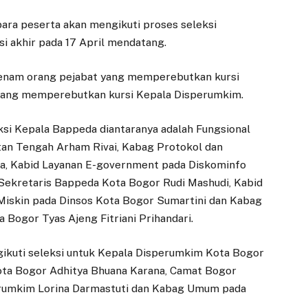
para peserta akan mengikuti proses seleksi
si akhir pada 17 April mendatang.
t enam orang pejabat yang memperebutkan kursi
yang memperebutkan kursi Kepala Disperumkim.
ksi Kepala Bappeda diantaranya adalah Fungsional
ntan Tengah Arham Rivai, Kabag Protokol dan
a, Kabid Layanan E-government pada Diskominfo
 Sekretaris Bappeda Kota Bogor Rudi Mashudi, Kabid
Miskin pada Dinsos Kota Bogor Sumartini dan Kabag
Bogor Tyas Ajeng Fitriani Prihandari.
kuti seleksi untuk Kepala Disperumkim Kota Bogor
ota Bogor Adhitya Bhuana Karana, Camat Bogor
sperumkim Lorina Darmastuti dan Kabag Umum pada