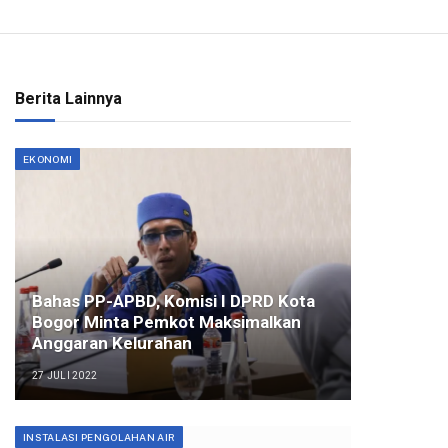
Berita Lainnya
EKONOMI
Bahas PP-APBD, Komisi I DPRD Kota
Bogor Minta Pemkot Maksimalkan
Anggaran Kelurahan
27 JULI 2022
INSTALASI PENGOLAHAN AIR