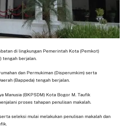
jabatan di lingkungan Pemerintah Kota (Pemkot)
) tengah berjalan.
Perumahan dan Permukiman (Disperumkim) serta
erah (Bappeda) tengah berjalan.
a Manusia (BKPSDM) Kota Bogor M. Taufik
menjalani proses tahapan penulisan makalah.
eserta seleksi mulai melakukan penulisan makalah dan
fik.