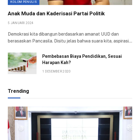
KOLOM PENULIS
Anak Muda dan Kaderisasi Partai Politik
5 JANUARI 2024
Demokrasi kita dibangun berdasarkan amanat UUD dan
berasaskan Pancasila. Disitu jelas bahwa suara kita, aspirasi…
Pembebasan Biaya Pendidikan, Sesuai
Harapan Kah?
1 DESEMBER 2020
Trending