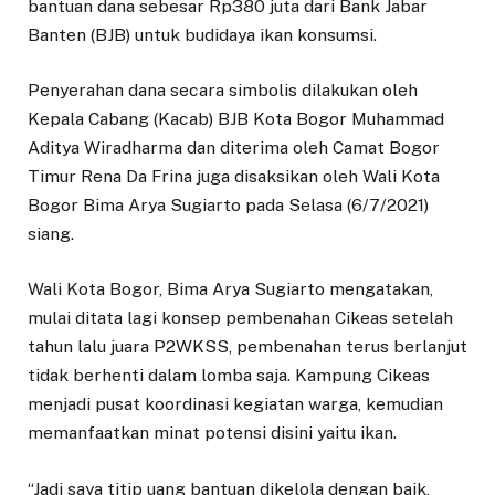
bantuan dana sebesar Rp380 juta dari Bank Jabar
Banten (BJB) untuk budidaya ikan konsumsi.
Penyerahan dana secara simbolis dilakukan oleh
Kepala Cabang (Kacab) BJB Kota Bogor Muhammad
Aditya Wiradharma dan diterima oleh Camat Bogor
Timur Rena Da Frina juga disaksikan oleh Wali Kota
Bogor Bima Arya Sugiarto pada Selasa (6/7/2021)
siang.
Wali Kota Bogor, Bima Arya Sugiarto mengatakan,
mulai ditata lagi konsep pembenahan Cikeas setelah
tahun lalu juara P2WKSS, pembenahan terus berlanjut
tidak berhenti dalam lomba saja. Kampung Cikeas
menjadi pusat koordinasi kegiatan warga, kemudian
memanfaatkan minat potensi disini yaitu ikan.
“Jadi saya titip uang bantuan dikelola dengan baik,