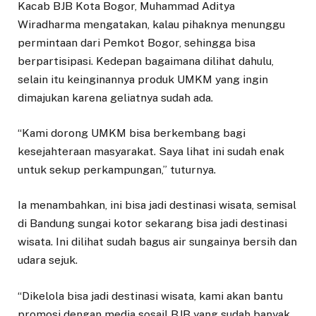
Kacab BJB Kota Bogor, Muhammad Aditya
Wiradharma mengatakan, kalau pihaknya menunggu
permintaan dari Pemkot Bogor, sehingga bisa
berpartisipasi. Kedepan bagaimana dilihat dahulu,
selain itu keinginannya produk UMKM yang ingin
dimajukan karena geliatnya sudah ada.
“Kami dorong UMKM bisa berkembang bagi
kesejahteraan masyarakat. Saya lihat ini sudah enak
untuk sekup perkampungan,” tuturnya.
Ia menambahkan, ini bisa jadi destinasi wisata, semisal
di Bandung sungai kotor sekarang bisa jadi destinasi
wisata. Ini dilihat sudah bagus air sungainya bersih dan
udara sejuk.
“Dikelola bisa jadi destinasi wisata, kami akan bantu
promosi dengan media sosail BJB yang sudah banyak