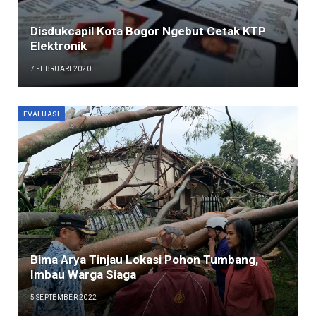
Disdukcapil Kota Bogor Ngebut Cetak KTP
Elektronik
7 FEBRUARI 2020
EVALUASI
Bima Arya Tinjau Lokasi Pohon Tumbang,
Imbau Warga Siaga
5 SEPTEMBER 2022