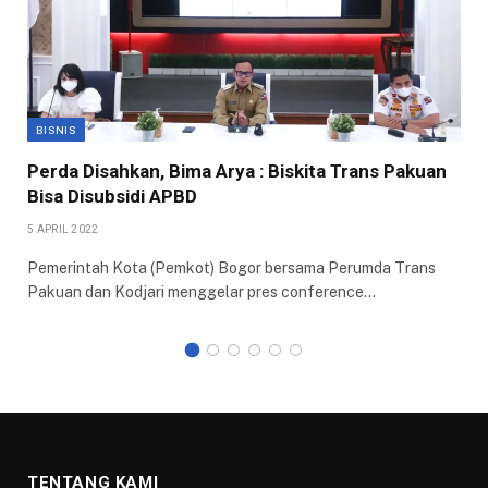
BISNIS
Perda Disahkan, Bima Arya : Biskita Trans Pakuan
Bisa Disubsidi APBD
5 APRIL 2022
Pemerintah Kota (Pemkot) Bogor bersama Perumda Trans
Pakuan dan Kodjari menggelar pres conference…
TENTANG KAMI