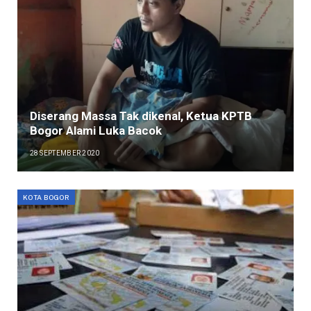
Diserang Massa Tak dikenal, Ketua KPTB
Bogor Alami Luka Bacok
28 SEPTEMBER 2020
KOTA BOGOR