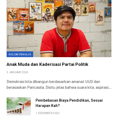
KOLOM PENULIS
Anak Muda dan Kaderisasi Partai Politik
5 JANUARI 2024
Demokrasi kita dibangun berdasarkan amanat UUD dan
berasaskan Pancasila. Disitu jelas bahwa suara kita, aspirasi…
Pembebasan Biaya Pendidikan, Sesuai
Harapan Kah?
1 DESEMBER 2020