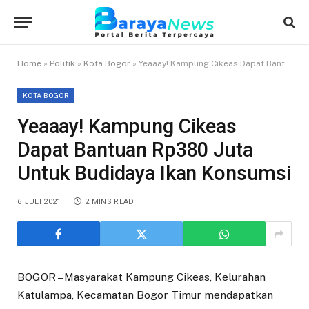
Home
»
Politik
»
Kota Bogor
»
Yeaaay! Kampung Cikeas Dapat Bantuan Rp380 Juta Untuk Budidaya Ikan Konsumsi
KOTA BOGOR
Yeaaay! Kampung Cikeas
Dapat Bantuan Rp380 Juta
Untuk Budidaya Ikan Konsumsi
6 JULI 2021
2 MINS READ
BOGOR – Masyarakat Kampung Cikeas, Kelurahan
Katulampa, Kecamatan Bogor Timur mendapatkan