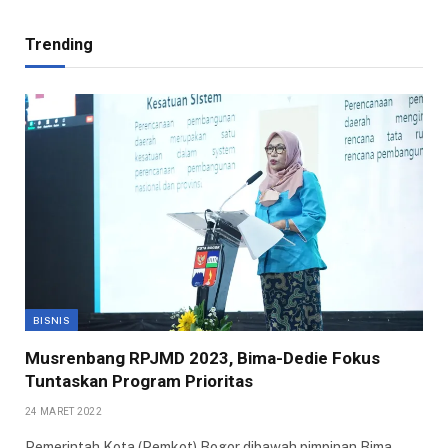
Trending
BISNIS
Musrenbang RPJMD 2023, Bima-Dedie Fokus
Tuntaskan Program Prioritas
24 MARET 2022
Pemerintah Kota (Pemkot) Bogor dibawah pimpinan Bima