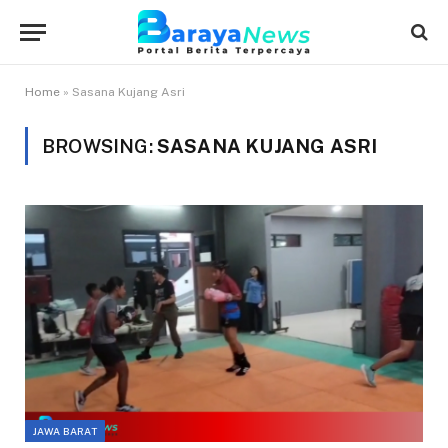
Home
»
Sasana Kujang Asri
BROWSING:
SASANA KUJANG ASRI
JAWA BARAT