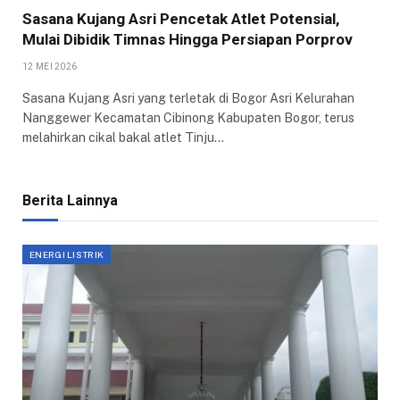
Sasana Kujang Asri Pencetak Atlet Potensial,
Mulai Dibidik Timnas Hingga Persiapan Porprov
12 MEI 2026
Sasana Kujang Asri yang terletak di Bogor Asri Kelurahan
Nanggewer Kecamatan Cibinong Kabupaten Bogor, terus
melahirkan cikal bakal atlet Tinju…
Berita Lainnya
ENERGI LISTRIK