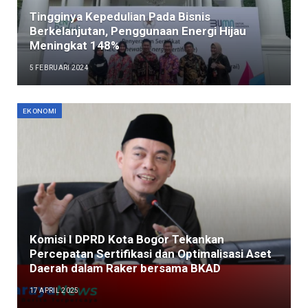
Tingginya Kepedulian Pada Bisnis
Berkelanjutan, Penggunaan Energi Hijau
Meningkat 148%
5 FEBRUARI 2024
EKONOMI
Komisi I DPRD Kota Bogor Tekankan
Percepatan Sertifikasi dan Optimalisasi Aset
Daerah dalam Raker bersama BKAD
17 APRIL 2025