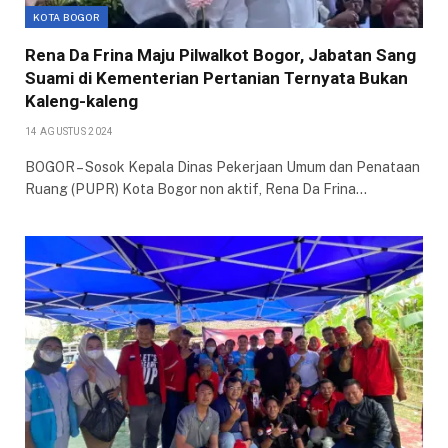
KOTA BOGOR
Rena Da Frina Maju Pilwalkot Bogor, Jabatan Sang
Suami di Kementerian Pertanian Ternyata Bukan
Kaleng-kaleng
14 AGUSTUS 2024
BOGOR – Sosok Kepala Dinas Pekerjaan Umum dan Penataan
Ruang (PUPR) Kota Bogor non aktif, Rena Da Frina…