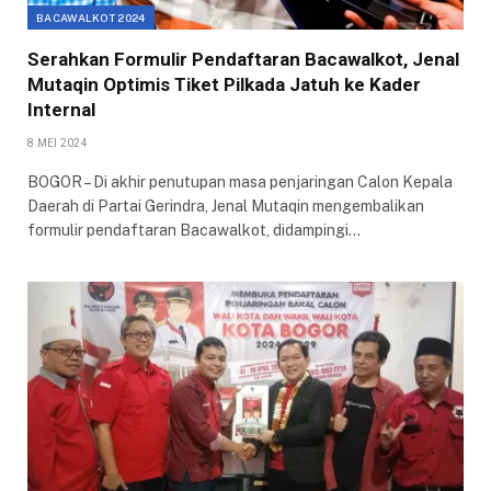
BACAWALKOT 2024
Serahkan Formulir Pendaftaran Bacawalkot, Jenal
Mutaqin Optimis Tiket Pilkada Jatuh ke Kader
Internal
8 MEI 2024
BOGOR – Di akhir penutupan masa penjaringan Calon Kepala
Daerah di Partai Gerindra, Jenal Mutaqin mengembalikan
formulir pendaftaran Bacawalkot, didampingi…