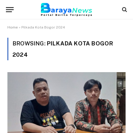
Home
»
Pilkada Kota Bogor 2024
BROWSING:
PILKADA KOTA BOGOR
2024