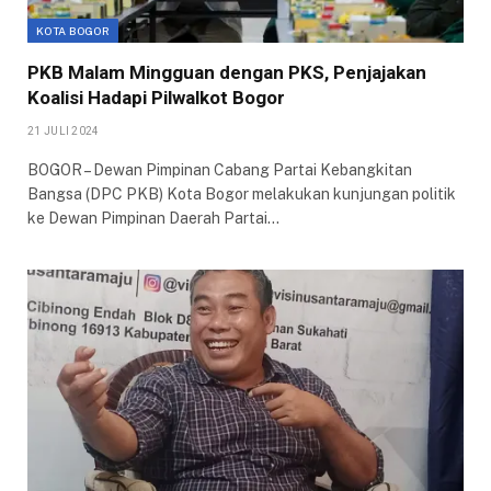
KOTA BOGOR
PKB Malam Mingguan dengan PKS, Penjajakan
Koalisi Hadapi Pilwalkot Bogor
21 JULI 2024
BOGOR – Dewan Pimpinan Cabang Partai Kebangkitan
Bangsa (DPC PKB) Kota Bogor melakukan kunjungan politik
ke Dewan Pimpinan Daerah Partai…