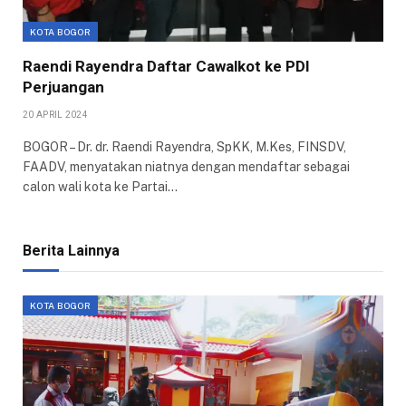
KOTA BOGOR
Raendi Rayendra Daftar Cawalkot ke PDI
Perjuangan
20 APRIL 2024
BOGOR – Dr. dr. Raendi Rayendra, SpKK, M.Kes, FINSDV,
FAADV, menyatakan niatnya dengan mendaftar sebagai
calon wali kota ke Partai…
Berita Lainnya
KOTA BOGOR