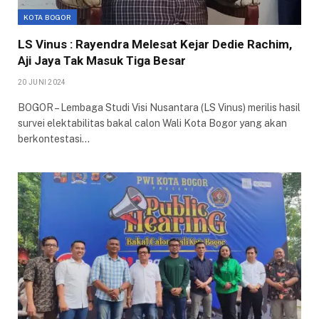
KOTA BOGOR
LS Vinus : Rayendra Melesat Kejar Dedie Rachim,
Aji Jaya Tak Masuk Tiga Besar
20 JUNI 2024
BOGOR – Lembaga Studi Visi Nusantara (LS Vinus) merilis hasil
survei elektabilitas bakal calon Wali Kota Bogor yang akan
berkontestasi…