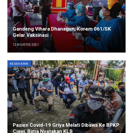
Gandeng Vihara Dhanagun, Korem 061/SK
Gelar Vaksinasi
12 AGUSTUS 2021
KESEHATAN
Pasien Covid-19 Griya Melati Dibawa Ke BPKP
Ciawi, Bima Nyatakan KLB