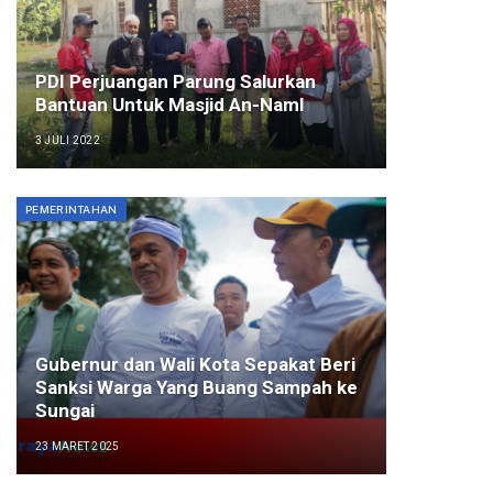
PDI Perjuangan Parung Salurkan
Bantuan Untuk Masjid An-Naml
3 JULI 2022
PEMERINTAHAN
Gubernur dan Wali Kota Sepakat Beri
Sanksi Warga Yang Buang Sampah ke
Sungai
23 MARET 2025