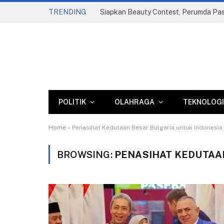
TRENDING
POLITIK
OLAHRAGA
TEKNOLOGI
Home
»
Penasihat Kedutaan Besar Bulgaria untuk Indonesia
BROWSING:
PENASIHAT KEDUTAA