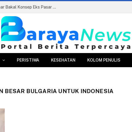
Siapkan Beauty Contest, Perumda Pasar Bakal Konsep Eks Pasar Bogor Jadi Kawasan Terpadu
PERISTIWA
KESEHATAN
KOLOM PENULIS
N BESAR BULGARIA UNTUK INDONESIA