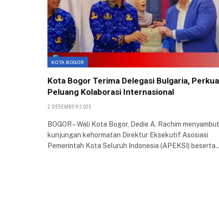
KOTA BOGOR
Kota Bogor Terima Delegasi Bulgaria, Perkua
Peluang Kolaborasi Internasional
2 DESEMBER 2025
BOGOR – Wali Kota Bogor, Dedie A. Rachim menyambu
kunjungan kehormatan Direktur Eksekutif Asosiasi
Pemerintah Kota Seluruh Indonesia (APEKSI) beserta