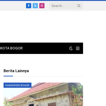
Facebook
X
Instagram
(Twitter)
KOTA BOGOR
Berita Lainnya
KABUPATEN BOGOR