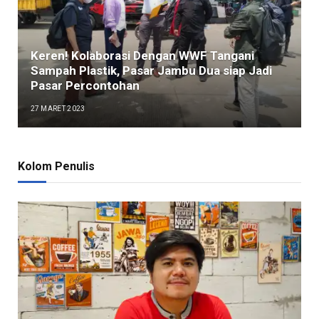
Keren! Kolaborasi Dengan WWF Tangani
Sampah Plastik, Pasar Jambu Dua siap Jadi
Pasar Percontohan
27 MARET 2023
Kolom Penulis