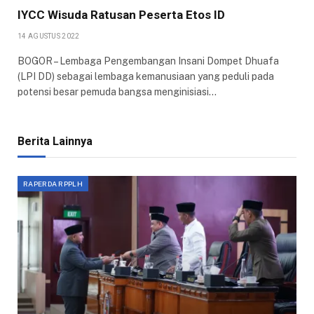
IYCC Wisuda Ratusan Peserta Etos ID
14 AGUSTUS 2022
BOGOR – Lembaga Pengembangan Insani Dompet Dhuafa
(LPI DD) sebagai lembaga kemanusiaan yang peduli pada
potensi besar pemuda bangsa menginisiasi…
Berita Lainnya
RAPERDA RPPLH