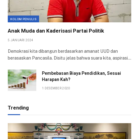
KOLOM PENULIS
Anak Muda dan Kaderisasi Partai Politik
5 JANUARI 2024
Demokrasi kita dibangun berdasarkan amanat UUD dan
berasaskan Pancasila. Disitu jelas bahwa suara kita, aspirasi…
Pembebasan Biaya Pendidikan, Sesuai
Harapan Kah?
1 DESEMBER 2020
Trending