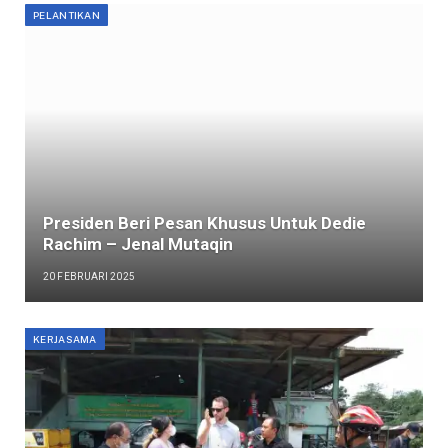
PELANTIKAN
Presiden Beri Pesan Khusus Untuk Dedie
Rachim – Jenal Mutaqin
20 FEBRUARI 2025
KERJASAMA