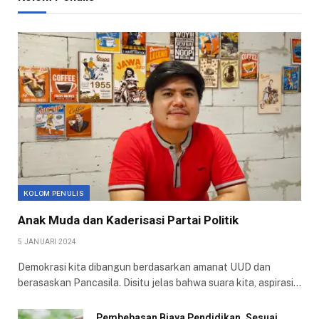
KOLOM PENULIS
Anak Muda dan Kaderisasi Partai Politik
5 JANUARI 2024
Demokrasi kita dibangun berdasarkan amanat UUD dan
berasaskan Pancasila. Disitu jelas bahwa suara kita, aspirasi…
Pembebasan Biaya Pendidikan, Sesuai