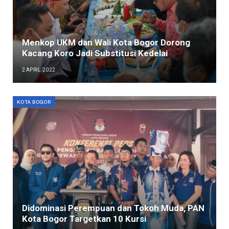
Menkop UKM dan Wali Kota Bogor Dorong
Kacang Koro Jadi Substitusi Kedelai
2 APRIL 2022
KOTA BOGOR
Didominasi Perempuan dan Tokoh Muda, PAN
Kota Bogor Targetkan 10 Kursi