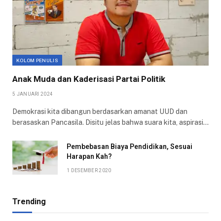
KOLOM PENULIS
Anak Muda dan Kaderisasi Partai Politik
5 JANUARI 2024
Demokrasi kita dibangun berdasarkan amanat UUD dan
berasaskan Pancasila. Disitu jelas bahwa suara kita, aspirasi…
Pembebasan Biaya Pendidikan, Sesuai
Harapan Kah?
1 DESEMBER 2020
Trending