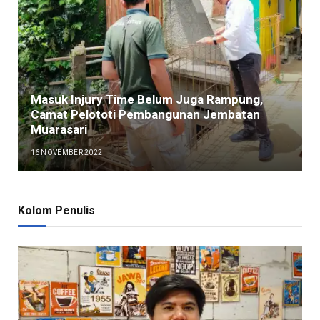
Masuk Injury Time Belum Juga Rampung,
Camat Pelototi Pembangunan Jembatan
Muarasari
16 NOVEMBER 2022
Kolom Penulis