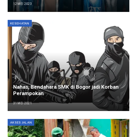
12 MEI 2023
KESEHATAN
Nahas, Bendahara SMK di Bogor jadi Korban
Perampokan
31 MEI 2021
AKSES JALAN