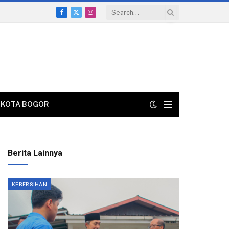
Facebook
X
Instagram
(Twitter)
KOTA BOGOR
Berita Lainnya
KEBERSIHAN