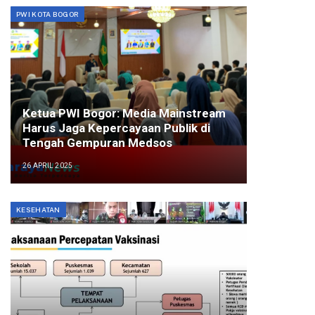
PWI KOTA BOGOR
Ketua PWI Bogor: Media Mainstream
Harus Jaga Kepercayaan Publik di
Tengah Gempuran Medsos
26 APRIL 2025
KESEHATAN