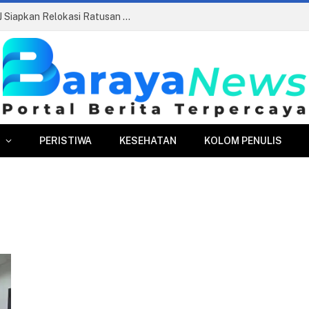
Pasar Merdeka Segera Beroperasi, PPJ Siapkan Relokasi Ratusan Pedagang dan PKL
PERISTIWA
KESEHATAN
KOLOM PENULIS