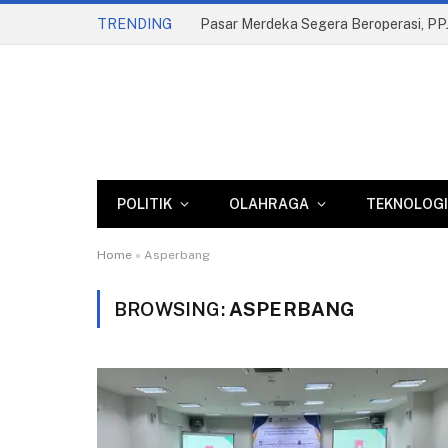
TRENDING
POLITIK
OLAHRAGA
TEKNOLOGI
Home
»
Asperbang
BROWSING:
ASPERBANG