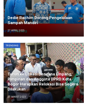
Dedie Rachim Dorong Pengelolaan
Sampah Mandiri
27 APRIL 2025
TRENDING
Turun ke Lokasi Bencana Empang,
Pimpinan dan Anggota DPRD Kota
Bogor Harapkan Relokasi Bisa Segera
Dilakukan
27 MARET 2023