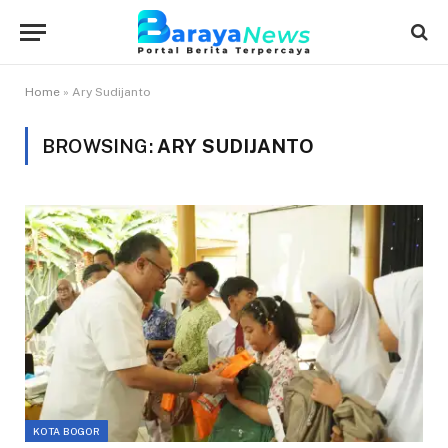
Home
»
Ary Sudijanto
BROWSING:
ARY SUDIJANTO
KOTA BOGOR