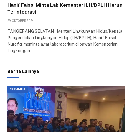
Hanif Faisol Minta Lab Kementeri LH/BPLH Harus
Terintegrasi
29 OKTOBER 2024
TANGERANG SELATAN – Menteri Lingkungan Hidup/Kepala
Pengendalian Lingkungan Hidup (LH/BPLH), Hanif Faisol
Nurofiq, meminta agar laboratorium di bawah Kementerian
Lingkungan…
Berita Lainnya
TRENDING