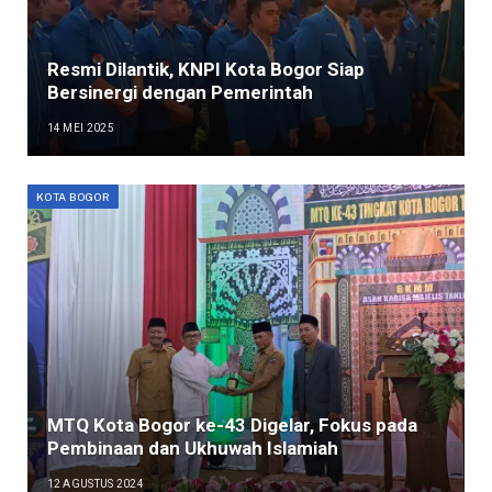
Resmi Dilantik, KNPI Kota Bogor Siap
Bersinergi dengan Pemerintah
14 MEI 2025
KOTA BOGOR
MTQ Kota Bogor ke-43 Digelar, Fokus pada
Pembinaan dan Ukhuwah Islamiah
12 AGUSTUS 2024