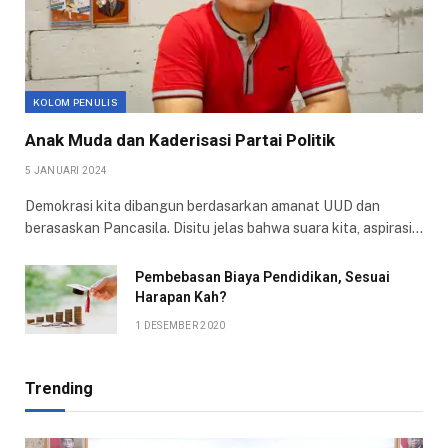
KOLOM PENULIS
Anak Muda dan Kaderisasi Partai Politik
5 JANUARI 2024
Demokrasi kita dibangun berdasarkan amanat UUD dan
berasaskan Pancasila. Disitu jelas bahwa suara kita, aspirasi…
Pembebasan Biaya Pendidikan, Sesuai
Harapan Kah?
1 DESEMBER 2020
Trending