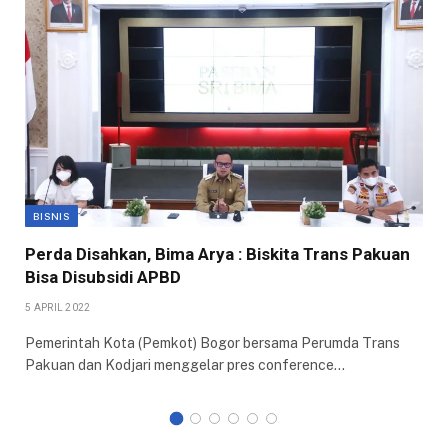
BISNIS
Perda Disahkan, Bima Arya : Biskita Trans Pakuan
Bisa Disubsidi APBD
5 APRIL 2022
Pemerintah Kota (Pemkot) Bogor bersama Perumda Trans
Pakuan dan Kodjari menggelar pres conference…