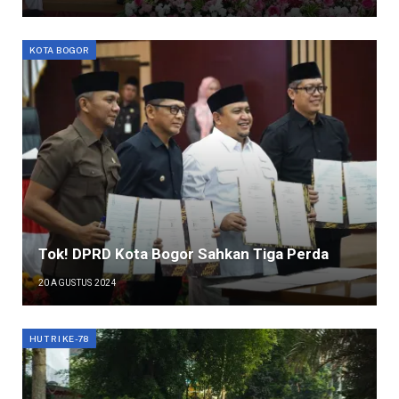
KOTA BOGOR
Tok! DPRD Kota Bogor Sahkan Tiga Perda
20 AGUSTUS 2024
HUT RI KE-78