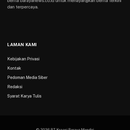
berita barayanews.co.id untuk menayangkan berita terkini
dan terpercaya.
LAMAN KAMI
Kebijakan Privasi
Kontak
Pedoman Media Siber
Redaksi
Syarat Karya Tulis
© 2026 PT Kreasi Baraya Mandiri