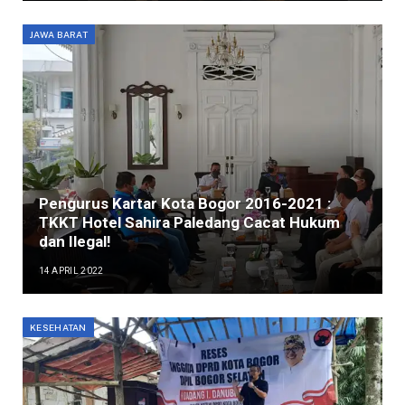
JAWA BARAT
Pengurus Kartar Kota Bogor 2016-2021 :
TKKT Hotel Sahira Paledang Cacat Hukum
dan Ilegal!
14 APRIL 2022
KESEHATAN