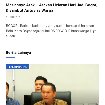
Meriahnya Arak – Arakan Helaran Hari Jadi Bogor,
Disambut Antusias Warga
5 JUNI 2023
BOGOR – Barisan kuda tunggang sudah bersiap di halaman
Balai Kota Bogor sejak pukul 06.00 WIB. Ribuan warga juga
sudah…
Berita Lainnya
PEMERINTAHAN