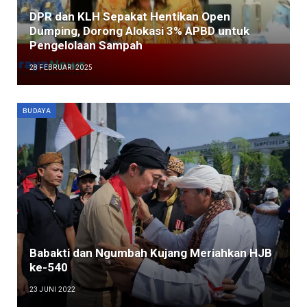
DPR dan KLH Sepakat Hentikan Open
Dumping, Dorong Alokasi 3% APBD untuk
Pengelolaan Sampah
28 FEBRUARI 2025
BUDAYA
Babakti dan Ngumbah Kujang Meriahkan HJB
ke-540
23 JUNI 2022