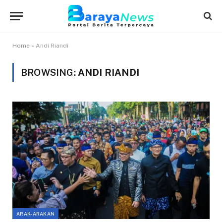
Home
»
Andi Riandi
BROWSING:
ANDI RIANDI
ARAK-ARAKAN