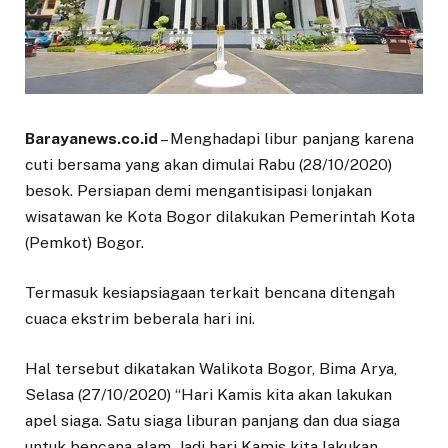
Barayanews.co.id
– Menghadapi libur panjang karena
cuti bersama yang akan dimulai Rabu (28/10/2020)
besok. Persiapan demi mengantisipasi lonjakan
wisatawan ke Kota Bogor dilakukan Pemerintah Kota
(Pemkot) Bogor.
Termasuk kesiapsiagaan terkait bencana ditengah
cuaca ekstrim beberala hari ini.
Hal tersebut dikatakan Walikota Bogor, Bima Arya,
Selasa (27/10/2020) “Hari Kamis kita akan lakukan
apel siaga. Satu siaga liburan panjang dan dua siaga
untuk bencana alam. Jadi hari Kamis kita lakukan