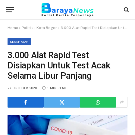
Home
»
Politik
»
Kota Bogor
»
3.000 Alat Rapid Test Disiapkan Untuk Test Acak Selama Libur Panjang
KESEHATAN
3.000 Alat Rapid Test
Disiapkan Untuk Test Acak
Selama Libur Panjang
27 OKTOBER 2020
1 MIN READ