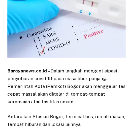
Barayanews.co.id
– Dalam langkah mengantisipasi
penyebaran covid-19 pada masa libur panjang.
Pemerintah Kota (Pemkot) Bogor akan menggelar tes
cepat massal akan digelar di tempat-tempat
keramaian atau fasilitas umum.
Antara lain Stasiun Bogor, terminal bus, rumah makan,
tempat hiburan dan lokasi lainnya.