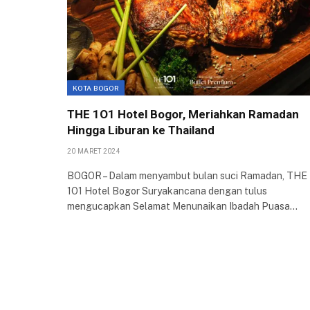
KOTA BOGOR
THE 1O1 Hotel Bogor, Meriahkan Ramadan
Hingga Liburan ke Thailand
20 MARET 2024
BOGOR – Dalam menyambut bulan suci Ramadan, THE
1O1 Hotel Bogor Suryakancana dengan tulus
mengucapkan Selamat Menunaikan Ibadah Puasa…