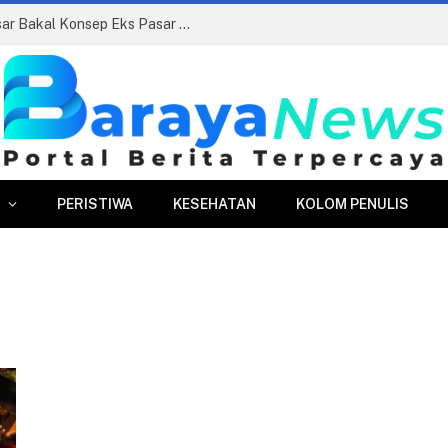
Siapkan Beauty Contest, Perumda Pasar Bakal Konsep Eks Pasar Bogor Jadi Kawasan Terpadu
PERISTIWA
KESEHATAN
KOLOM PENULIS