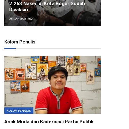
2.263 Nakes di Kota Bogor Sudah
Divaksin
25 JANUARI 2021
Kolom Penulis
KOLOM PENULIS
Anak Muda dan Kaderisasi Partai Politik