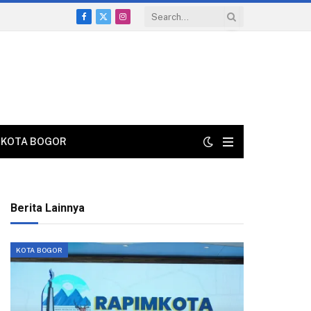
Facebook
X
Instagram
(Twitter)
KOTA BOGOR
Berita Lainnya
KOTA BOGOR