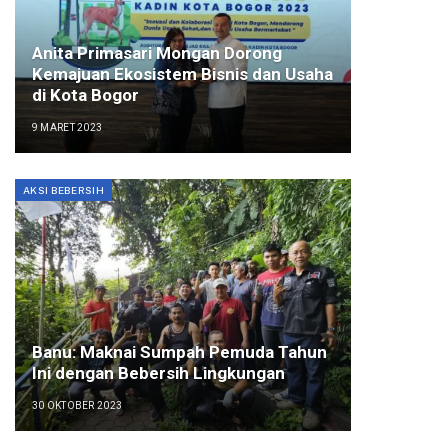
Anita Primasari Mongan Dorong
Kemajuan Ekosistem Bisnis dan Usaha
di Kota Bogor
9 MARET 2023
AKSI BEBERSIH
Banu: Maknai Sumpah Pemuda Tahun
Ini dengan Bebersih Lingkungan
30 OKTOBER 2023