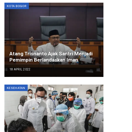
KOTA BOGOR
Atang Trisnanto Ajak Santri Menjadi
Pemimpin Berlandaskan Iman
18 APRIL 2022
KESEHATAN