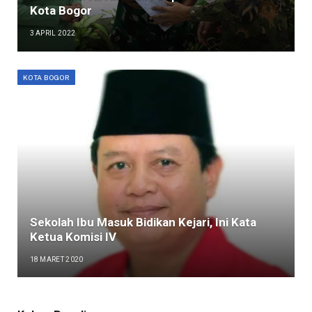
Kota Bogor
3 APRIL 2022
KOTA BOGOR
Sekolah Ibu Masuk Bidikan Kejari, Ini Kata
Ketua Komisi IV
18 MARET 2020