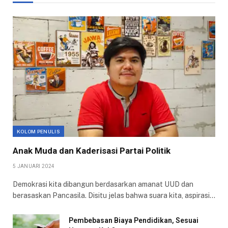
KOLOM PENULIS
Anak Muda dan Kaderisasi Partai Politik
5 JANUARI 2024
Demokrasi kita dibangun berdasarkan amanat UUD dan
berasaskan Pancasila. Disitu jelas bahwa suara kita, aspirasi…
Pembebasan Biaya Pendidikan, Sesuai