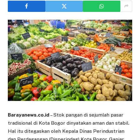
Barayanews.co.id
– Stok pangan di sejumlah pasar
tradisional di Kota Bogor dinyatakan aman dan stabil.
Hal itu ditegaskan oleh Kepala Dinas Perindustrian
dan Perdagangan (Disperindag) Kota Bogor, Ganjar