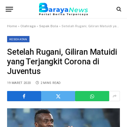
Home
»
Olahraga
»
Sepak Bola
»
Setelah Rugani, Giliran Matuidi yang Terjangkit Corona di Juventus
KESEHATAN
Setelah Rugani, Giliran Matuidi
yang Terjangkit Corona di
Juventus
19 MARET 2020
2 MINS READ