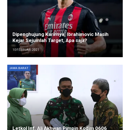
Dipenghujung Karirnya, Ibrahimovic Masih
Kejar Sejumlah Target, Apa saja?
10 FEBRUARI 2021
JAWA BARAT
Letkol Inf. Ali Akhwan Pimpin Kodim 0606