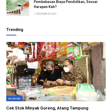
Pembebasan Biaya Pendidikan, Sesuai
Harapan Kah?
1 DESEMBER 2020
Trending
EKONOMI
Cek Stok Minyak Goreng, Atang Tampung