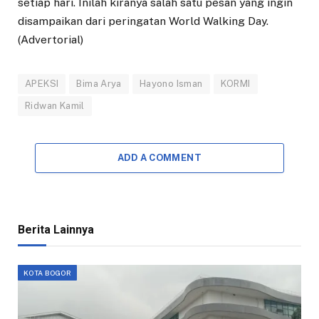
setiap hari. Inilah kiranya salah satu pesan yang ingin
disampaikan dari peringatan World Walking Day.
(Advertorial)
APEKSI
Bima Arya
Hayono Isman
KORMI
Ridwan Kamil
ADD A COMMENT
Berita Lainnya
KOTA BOGOR