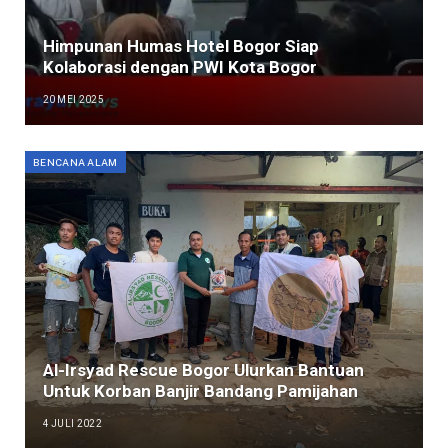
Himpunan Humas Hotel Bogor Siap
Kolaborasi dengan PWI Kota Bogor
20 MEI 2025
BENCANA ALAM
Al-Irsyad Rescue Bogor Ulurkan Bantuan
Untuk Korban Banjir Bandang Pamijahan
4 JULI 2022