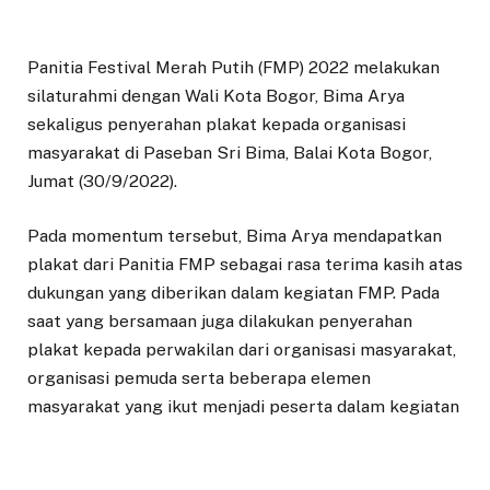
Panitia Festival Merah Putih (FMP) 2022 melakukan
silaturahmi dengan Wali Kota Bogor, Bima Arya
sekaligus penyerahan plakat kepada organisasi
masyarakat di Paseban Sri Bima, Balai Kota Bogor,
Jumat (30/9/2022).
Pada momentum tersebut, Bima Arya mendapatkan
plakat dari Panitia FMP sebagai rasa terima kasih atas
dukungan yang diberikan dalam kegiatan FMP. Pada
saat yang bersamaan juga dilakukan penyerahan
plakat kepada perwakilan dari organisasi masyarakat,
organisasi pemuda serta beberapa elemen
masyarakat yang ikut menjadi peserta dalam kegiatan
penaikan dan penurunan bendera di Tugu Kujang saat
pelaksanaan FMP.