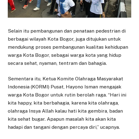
Selain itu pembangunan dan penataan pedestrian di
berbagai wilayah Kota Bogor, juga ditujukan untuk
mendukung proses pembangunan kualitas kehidupan
warga Kota Bogor, sebagai warga kota yang hidup
secara sehat, nyaman, tentram dan bahagia.
Sementara itu, Ketua Komite Olahraga Masyarakat
Indonesia (KORMI) Pusat, Hayono Isman mengajak
warga Kota Bogor untuk rutin berolah raga. “Hari ini
kita happy, kita berbahagia, karena kita olahraga,
olahraga Insya Allah kalau hati kita gembira, badan
kita sehat bugar. Apapun masalah kita akan kita
hadapi dan tangani dengan percaya diri,” ucapnya.