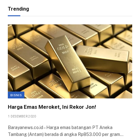
Trending
BISNIS
Harga Emas Meroket, Ini Rekor Jon!
1 DESEMBER 2020
Barayanews.co.id – Harga emas batangan PT Aneka
Tambang (Antam) berada di angka Rp853.000 per gram…