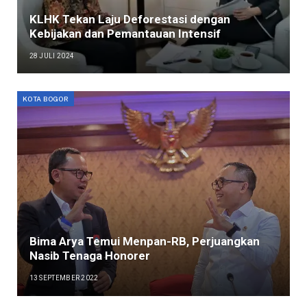
KLHK Tekan Laju Deforestasi dengan
Kebijakan dan Pemantauan Intensif
28 JULI 2024
KOTA BOGOR
Bima Arya Temui Menpan-RB, Perjuangkan
Nasib Tenaga Honorer
13 SEPTEMBER 2022