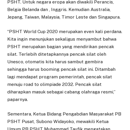
PSHT. Untuk negara eropa akan diwakili Perancis,
Belgia Belanda dan , Inggris. Kemudian Australia,
Jepang, Taiwan, Malaysia, Timor Leste dan Singapura.
“PSHT World Cup 2020 merupakan even kali perdana.
Kita ingin menunjukan sekaligus menyambut bahwa
PSHT merupakan bagian yang mendirikan pencak
silat. Terlebih ditetapkannya pencak silat oleh
Unesco, otomatis kita harus sambut gembira
sehingga harus booming pencak silat ini. Ditambah
lagi mendapat program pemerintah, pencak silat
menuju road to olimpiade 2032. Pencak silat
diharapkan masuk sebagai cabang olahraga resmi,”
paparnya.
Sementara, Ketua Bidang Pengabdian Masyarakat PB
PSHT Pusat, Subono Widayoko, mewakili Ketua
Umum PB PSHT Muhammad Taufik mengatakan,