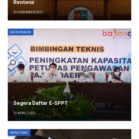
Rentenir
24 DESEMBER 2021
KOTA BOGOR
Segera Daftar E-SPPT
12 APRIL 2022
PERISTIWA