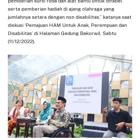
pemberian kursi roda dan alat bantu untuk difabel
serta pemberian hadiah di ajang olahraga yang
jumlahnya setara dengan non disabilitas,” katanya saat
diskusi ‘Pemajuan HAM Untuk Anak, Perempuan dan
Disabilitas’ di Halaman Gedung Bakorwil, Sabtu
(11/12/2022).