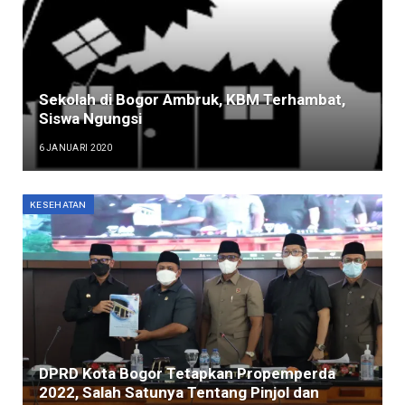
Sekolah di Bogor Ambruk, KBM Terhambat,
Siswa Ngungsi
6 JANUARI 2020
KESEHATAN
DPRD Kota Bogor Tetapkan Propemperda
2022, Salah Satunya Tentang Pinjol dan