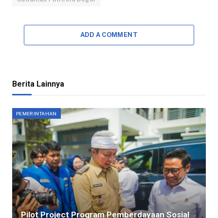
ADD A COMMENT
Berita Lainnya
PEMERINTAHAN
Pilot Project Program Pemberdayaan Sosial