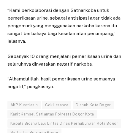
“Kami berkolaborasi dengan Satnarkoba untuk
pemeriksaan urine, sebagai antisipasi agar tidak ada
pengemudi yang menggunakan narkoba karena itu
sangat berbahaya bagi keselamatan penumpang,”
jelasnya.
Sebanyak 10 orang menjalani pemeriksaan urine dan
seluruhnya dinyatakan negatif narkoba.
“Alhamdulillah, hasil pemeriksaan urine semuanya
negatif,” pungkasnya.
AKP Kustriasih
Coki Irsanza
Dishub Kota Bogor
Kanit Kamsel Satlantas Polresta Bogor Kota
Kepala Bidang Lalu Lintas Dinas Perhubungan Kota Bogor
Satlantas Polresta Bogor