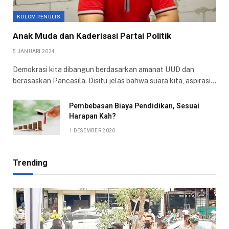
KOLOM PENULIS
Anak Muda dan Kaderisasi Partai Politik
5 JANUARI 2024
Demokrasi kita dibangun berdasarkan amanat UUD dan
berasaskan Pancasila. Disitu jelas bahwa suara kita, aspirasi…
Pembebasan Biaya Pendidikan, Sesuai
Harapan Kah?
1 DESEMBER 2020
Trending