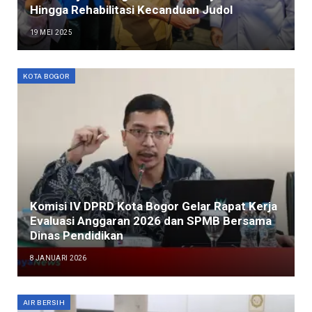
Hingga Rehabilitasi Kecanduan Judol
19 MEI 2025
KOTA BOGOR
Komisi IV DPRD Kota Bogor Gelar Rapat Kerja
Evaluasi Anggaran 2026 dan SPMB Bersama
Dinas Pendidikan
8 JANUARI 2026
AIR BERSIH