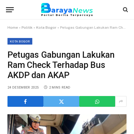
Home
»
Politik
»
Kota Bogor
»
Petugas Gabungan Lakukan Ram Check Terhadap Bus AKDP dan AKAP
KOTA BOGOR
Petugas Gabungan Lakukan
Ram Check Terhadap Bus
AKDP dan AKAP
24 DESEMBER 2025
2 MINS READ