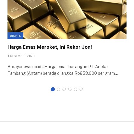
BISNIS
Harga Emas Meroket, Ini Rekor Jon!
1 DESEMBER 2020
Barayanews.co.id – Harga emas batangan PT Aneka
Tambang (Antam) berada di angka Rp853.000 per gram…