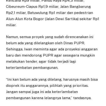
Kencana Rp9 miliar, Pandu Raya Rp4,3 miliar,
Cibeureum-Ciapus Rp1,9 miliar, Jalan Bangbarung
Rp2,1 miliar, Batuwu­lung Rp1 miliar dan pede­strian
Alun-Alun Kota Bogor (Jalan Dewi Sartika) sekitar Rp1
miliar.
Namun, semua proyek yang sudah direncanakan ini
belum ada yang dilelangkan oleh Dinas PUPR.
Sehingga, Iwan meminta agar ada proyeksi anggaran
baru dan mendorong PUPR agar sesegera mungkin
melakukan tender, agar tidak terjadi lagi
keterlambatan pembangunan.
“Ini kan belum ada yang dilelang, harusnya masih bisa
dioprek itu anggarannya, pilihlah yang prioritas.
Jangan sampai juga ini ada keterlambatan
pembangunan karena lelangnya lama,” tandasnya.