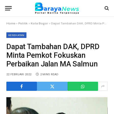
Home
»
Politik
»
Kota Bogor
»
Dapat Tambahan DAK, DPRD Minta Pemkot Fokuskan Perbaikan Jalan MA Salmun
KESEHATAN
Dapat Tambahan DAK, DPRD
Minta Pemkot Fokuskan
Perbaikan Jalan MA Salmun
22 FEBRUARI 2022
2 MINS READ