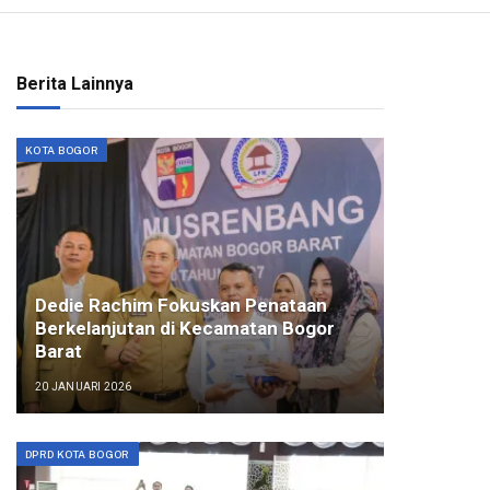
Berita Lainnya
KOTA BOGOR
Dedie Rachim Fokuskan Penataan
Berkelanjutan di Kecamatan Bogor
Barat
20 JANUARI 2026
DPRD KOTA BOGOR