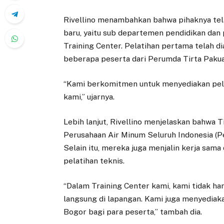
Rivellino menambahkan bahwa pihaknya t
baru, yaitu sub departemen pendidikan dan
Training Center. Pelatihan pertama telah di
beberapa peserta dari Perumda Tirta Paku
“Kami berkomitmen untuk menyediakan pelay
kami,” ujarnya.
Lebih lanjut, Rivellino menjelaskan bahwa 
Perusahaan Air Minum Seluruh Indonesia (P
Selain itu, mereka juga menjalin kerja sa
pelatihan teknis.
“Dalam Training Center kami, kami tidak ha
langsung di lapangan. Kami juga menyediak
Bogor bagi para peserta,” tambah dia.