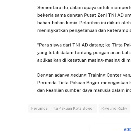
Sementara itu, dalam upaya untuk memperlu
bekerja sama dengan Pusat Zeni TNI AD u
bahan-bahan kimia. Pelatihan ini diikuti ole
meningkatkan pengetahuan dan keterampil
“Para siswa dari TNI AD datang ke Tirta 
yang lebih dalam tentang pengamanan baha
aplikasikan di kesatuan masing-masing di m
Dengan adanya gedung Training Center yan
Perumda Tirta Pakuan Bogor menegaskan k
dan keahlian sumber daya manusia dalam indu
Perumda Tirta Pakuan Kota Bogor
Rivelino Rizky
AD