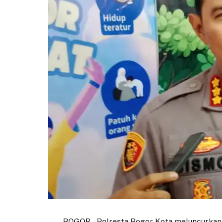
BOGOR – Polresta Bogor Kota meluncurkan i