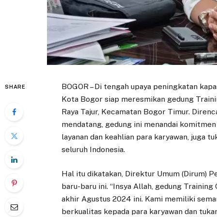
BOGOR – Di tengah upaya peningkatan kapa
SHARE
Kota Bogor siap meresmikan gedung Trainin
Raya Tajur, Kecamatan Bogor Timur. Direnc
mendatang, gedung ini menandai komitmen 
layanan dan keahlian para karyawan, juga tu
seluruh Indonesia.
Hal itu dikatakan, Direktur Umum (Dirum) P
baru-baru ini. “Insya Allah, gedung Trainin
akhir Agustus 2024 ini. Kami memiliki sem
berkualitas kepada para karyawan dan tukang