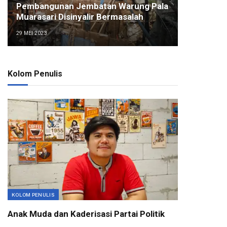
Pembangunan Jembatan Warung Pala
Muarasari Disinyalir Bermasalah
29 MEI 2023
Kolom Penulis
KOLOM PENULIS
Anak Muda dan Kaderisasi Partai Politik