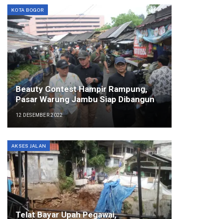
KOTA BOGOR
Beauty Contest Hampir Rampung,
Pasar Warung Jambu Siap Dibangun
12 DESEMBER 2022
AKSES JALAN
Telat Bayar Upah Pegawai,