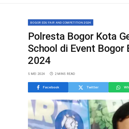
BOGOR EDU FAIR AND COMPETITION 2024
Polresta Bogor Kota G
School di Event Bogor 
2024
5 MEI 2024
2 MINS READ
Facebook
Twitter
Wh