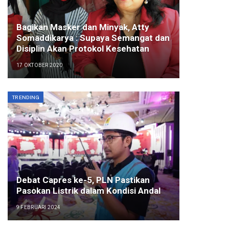
Bagikan Masker dan Minyak, Atty
Somaddikarya : Supaya Semangat dan
Disiplin Akan Protokol Kesehatan
17 OKTOBER 2020
TRENDING
Debat Capres ke-5, PLN Pastikan
Pasokan Listrik dalam Kondisi Andal
9 FEBRUARI 2024