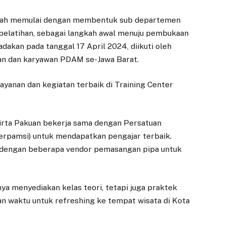
elah memulai dengan membentuk sub departemen
 pelatihan, sebagai langkah awal menuju pembukaan
adakan pada tanggal 17 April 2024, diikuti oleh
an dan karyawan PDAM se-Jawa Barat.
anan dan kegiatan terbaik di Training Center
Tirta Pakuan bekerja sama dengan Persatuan
erpamsi) untuk mendapatkan pengajar terbaik.
ma dengan beberapa vendor pemasangan pipa untuk
nya menyediakan kelas teori, tetapi juga praktek
an waktu untuk refreshing ke tempat wisata di Kota