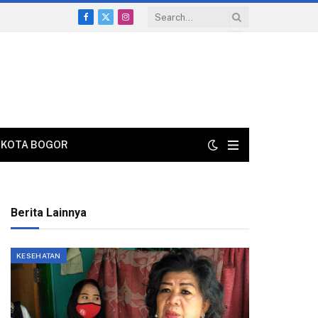
Facebook
X
Instagram
(Twitter)
KOTA BOGOR
Berita Lainnya
KESEHATAN