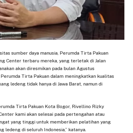
sitas sumber daya manusia, Perumda Tirta Pakuan
g Center terbaru mereka, yang terletak di Jalan
anakan akan diresmikan pada bulan Agustus
Perumda Tirta Pakuan dalam meningkatkan kualitas
kang ledeng tidak hanya di Jawa Barat, namun di
erumda Tirta Pakuan Kota Bogor, Rivellino Rizky
g Center kami akan selesai pada pertengahan atau
angat yang tinggi untuk memberikan pelatihan yang
 ledeng di seluruh Indonesia,” katanya.