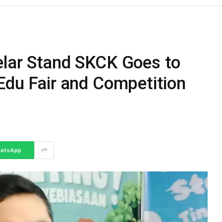
elar Stand SKCK Goes to
Edu Fair and Competition
atsApp