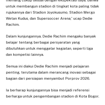
memang cukup sesuai dengan ekspektasi saya, bahwa
untuk membangun stadion di tingkat kota paling tidak
rujukannya dari Stadion Joyokusumo, Stadion Mergo
Wetan Kudus, dan Supersoccer Arena,” ucap Dedie
Rachim.
Dalam kunjungannya, Dedie Rachim mengaku banyak
belajar tentang berbagai persyaratan yang
dibutuhkan untuk menggelar kegiatan, seperti liga
dan kompetisi lainnya.
Semua ini diakui Dedie Rachim menjadi pelajaran
penting, terutama dalam merancang inovasi sebagai
bagian dari persiapan menyambut Porprov 2026.
Ia berharap kunjungannya bisa menjadi referensi
berharga untuk pengembangan stadion di Kota Bogor.