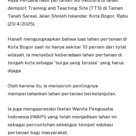
Raya Perdana hasil pertanian hortikultura di lahan
demplot Training and Teaching Site (TTS) di Taman
Tanah Sareal, Jalan Sholeh Iskandar, Kota Bogor, Rabu
(23/4/2025).
Hanafi mengungkapkan bahwa luas lahan pertanian di
Kota Bogor saat ini hanya sekitar 10 persen dari total
wilayah. Ia menyebut keberadaan lahan pertanian di
tengah kota sebagai “surga yang tersisa” yang harus
dijaga.
Oleh karena itu, ia menyoroti pentingnya
mempertahankan lahan pertanian berkelanjutan.
Ia juga mengapresiasi Ikatan Wanita Pengusaha
Indonesia (IWAPI) yang telah menjadikan lahan ini
sebagai percontohan sekaligus tempat edukasi
pertanian bagi masyarakat.