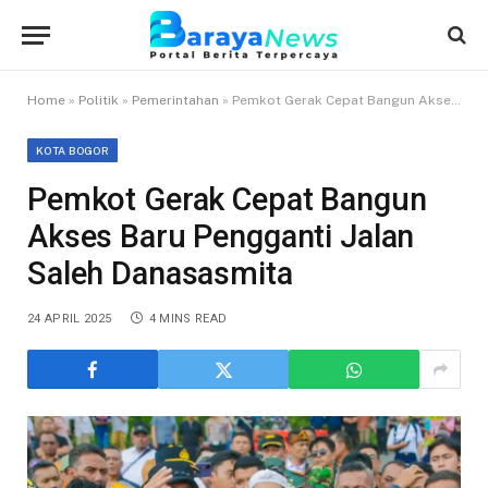
Home
»
Politik
»
Pemerintahan
»
Pemkot Gerak Cepat Bangun Akses Baru Pengganti Jalan Saleh Danasasmita
KOTA BOGOR
Pemkot Gerak Cepat Bangun
Akses Baru Pengganti Jalan
Saleh Danasasmita
24 APRIL 2025
4 MINS READ