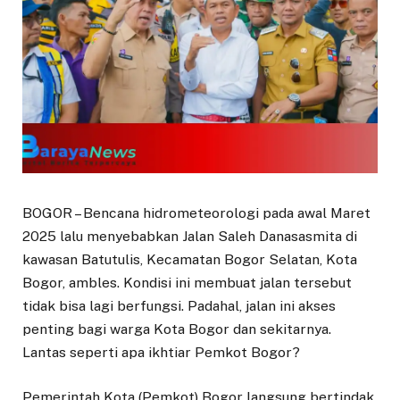
BOGOR – Bencana hidrometeorologi pada awal Maret
2025 lalu menyebabkan Jalan Saleh Danasasmita di
kawasan Batutulis, Kecamatan Bogor Selatan, Kota
Bogor, ambles. Kondisi ini membuat jalan tersebut
tidak bisa lagi berfungsi. Padahal, jalan ini akses
penting bagi warga Kota Bogor dan sekitarnya.
Lantas seperti apa ikhtiar Pemkot Bogor?
Pemerintah Kota (Pemkot) Bogor langsung bertindak