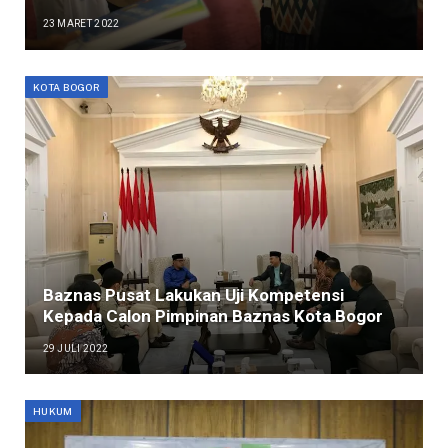
23 MARET 2022
KOTA BOGOR
Baznas Pusat Lakukan Uji Kompetensi
Kepada Calon Pimpinan Baznas Kota Bogor
29 JULI 2022
HUKUM