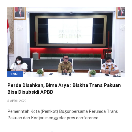
BISNIS
Perda Disahkan, Bima Arya : Biskita Trans Pakuan
Bisa Disubsidi APBD
5 APRIL 2022
Pemerintah Kota (Pemkot) Bogor bersama Perumda Trans
Pakuan dan Kodjari menggelar pres conference…