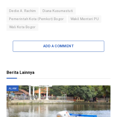
Dedie A. Rachim
Diana Kusumastuti
Pemerintah Kota (Pemkot) Bogor
Wakil Menteri PU
Wali Kota Bogor
ADD A COMMENT
Berita Lainnya
ALAM