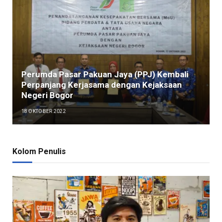
Perumda Pasar Pakuan Jaya (PPJ) Kembali
Perpanjang Kerjasama dengan Kejaksaan
Negeri Bogor
18 OKTOBER 2022
Kolom Penulis