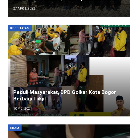
27 APRIL 2022
KESEHATAN
Peduli Masyarakat, DPD Golkar Kota Bogor
Berbagi Takjil
10 MEI 2021
PDAM