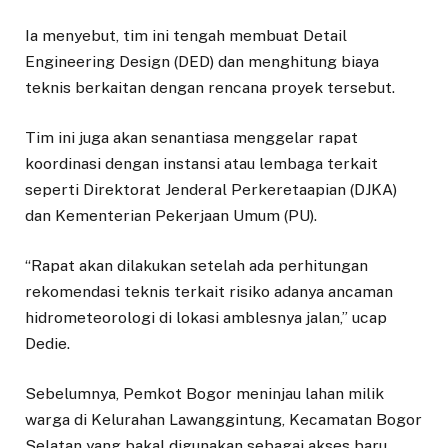
Ia menyebut, tim ini tengah membuat Detail
Engineering Design (DED) dan menghitung biaya
teknis berkaitan dengan rencana proyek tersebut.
Tim ini juga akan senantiasa menggelar rapat
koordinasi dengan instansi atau lembaga terkait
seperti Direktorat Jenderal Perkeretaapian (DJKA)
dan Kementerian Pekerjaan Umum (PU).
“Rapat akan dilakukan setelah ada perhitungan
rekomendasi teknis terkait risiko adanya ancaman
hidrometeorologi di lokasi amblesnya jalan,” ucap
Dedie.
Sebelumnya, Pemkot Bogor meninjau lahan milik
warga di Kelurahan Lawanggintung, Kecamatan Bogor
Selatan yang bakal digunakan sebagai akses baru