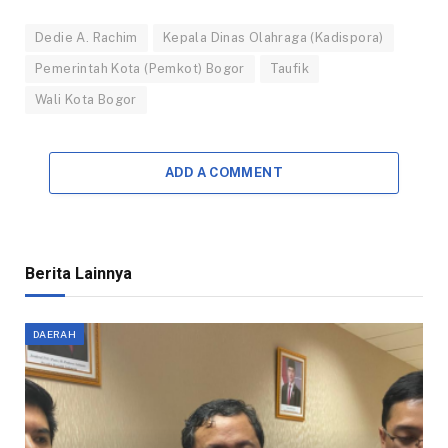
Dedie A. Rachim
Kepala Dinas Olahraga (Kadispora)
Pemerintah Kota (Pemkot) Bogor
Taufik
Wali Kota Bogor
ADD A COMMENT
Berita Lainnya
DAERAH