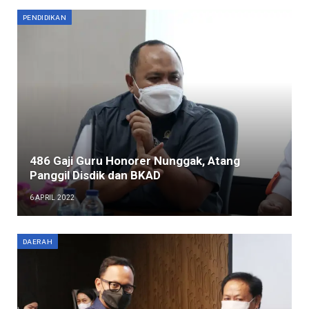
PENDIDIKAN
486 Gaji Guru Honorer Nunggak, Atang
Panggil Disdik dan BKAD
6 APRIL 2022
DAERAH