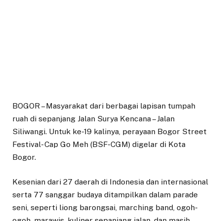
BOGOR – Masyarakat dari berbagai lapisan tumpah
ruah di sepanjang Jalan Surya Kencana – Jalan
Siliwangi. Untuk ke-19 kalinya, perayaan Bogor Street
Festival- Cap Go Meh (BSF-CGM) digelar di Kota
Bogor.
Kesenian dari 27 daerah di Indonesia dan internasional
serta 77 sanggar budaya ditampilkan dalam parade
seni, seperti liong barongsai, marching band, ogoh-
ogoh, marawis, kuliner sepanjang jalan, dan masih