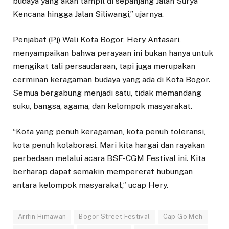
budaya yang akan tampil di sepanjang Jalan Surya
Kencana hingga Jalan Siliwangi,” ujarnya.
Penjabat (Pj) Wali Kota Bogor, Hery Antasari,
menyampaikan bahwa perayaan ini bukan hanya untuk
mengikat tali persaudaraan, tapi juga merupakan
cerminan keragaman budaya yang ada di Kota Bogor.
Semua bergabung menjadi satu, tidak memandang
suku, bangsa, agama, dan kelompok masyarakat.
“Kota yang penuh keragaman, kota penuh toleransi,
kota penuh kolaborasi. Mari kita hargai dan rayakan
perbedaan melalui acara BSF-CGM Festival ini. Kita
berharap dapat semakin mempererat hubungan
antara kelompok masyarakat,” ucap Hery.
Arifin Himawan
Bogor Street Festival
Cap Go Meh