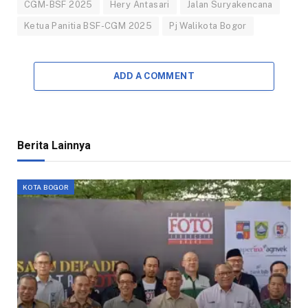
CGM-BSF 2025
Hery Antasari
Jalan Suryakencana
Ketua Panitia BSF-CGM 2025
Pj Walikota Bogor
ADD A COMMENT
Berita Lainnya
KOTA BOGOR