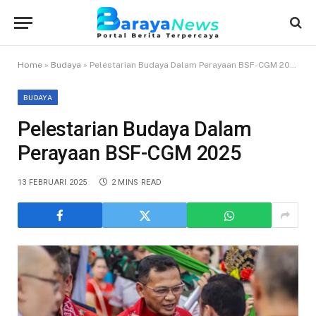
Home
»
Budaya
»
Pelestarian Budaya Dalam Perayaan BSF-CGM 2025
BUDAYA
Pelestarian Budaya Dalam
Perayaan BSF-CGM 2025
13 FEBRUARI 2025
2 MINS READ