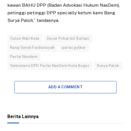
kawan BAHU DPP (Badan Advokasi Hukum NasDem),
petinggi petinggi DPP specially ketum kami Bang
Surya Paloh,” tandasnya.
Calon Wali Kota
Devie Prihartini Sultani
Kang Sendi Fardiansyah
partai golkar
Partai Nasdem
Sekretaris DPD Partai NasDem Kota Bogor
Surya Paloh
ADD A COMMENT
Berita Lainnya