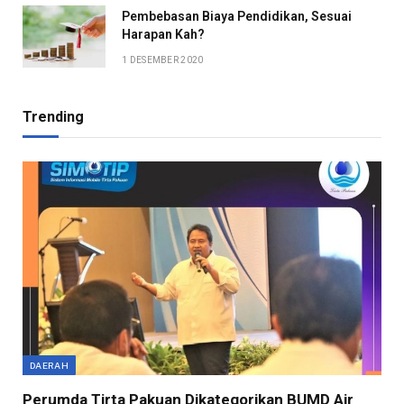
Pembebasan Biaya Pendidikan, Sesuai
Harapan Kah?
1 DESEMBER 2020
Trending
DAERAH
Perumda Tirta Pakuan Dikategorikan BUMD Air