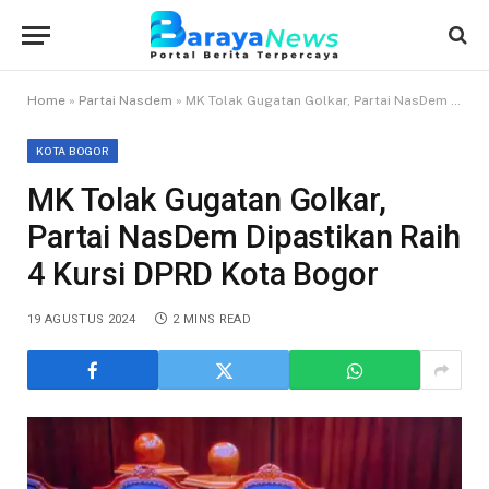
Home
»
Partai Nasdem
»
MK Tolak Gugatan Golkar, Partai NasDem Dipastikan Raih 4 Kursi DPRD Kota Bogor
KOTA BOGOR
MK Tolak Gugatan Golkar,
Partai NasDem Dipastikan Raih
4 Kursi DPRD Kota Bogor
19 AGUSTUS 2024
2 MINS READ