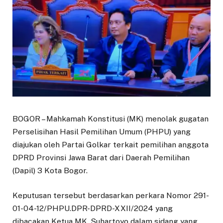
BOGOR – Mahkamah Konstitusi (MK) menolak gugatan
Perselisihan Hasil Pemilihan Umum (PHPU) yang
diajukan oleh Partai Golkar terkait pemilihan anggota
DPRD Provinsi Jawa Barat dari Daerah Pemilihan
(Dapil) 3 Kota Bogor.
Keputusan tersebut berdasarkan perkara Nomor 291-
01-04-12/PHPU.DPR-DPRD-XXII/2024 yang
dibacakan Ketua MK, Suhartoyo dalam sidang yang