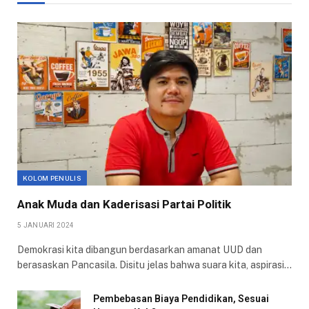
KOLOM PENULIS
Anak Muda dan Kaderisasi Partai Politik
5 JANUARI 2024
Demokrasi kita dibangun berdasarkan amanat UUD dan
berasaskan Pancasila. Disitu jelas bahwa suara kita, aspirasi…
Pembebasan Biaya Pendidikan, Sesuai