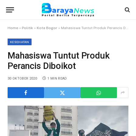
Home
»
Politik
»
Kota Bogor
»
Mahasiswa Tuntut Produk Perancis Diboikot
KESEHATAN
Mahasiswa Tuntut Produk
Perancis Diboikot
30 OKTOBER 2020
1 MIN READ