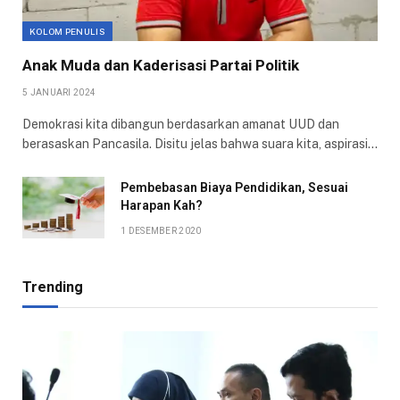
KOLOM PENULIS
Anak Muda dan Kaderisasi Partai Politik
5 JANUARI 2024
Demokrasi kita dibangun berdasarkan amanat UUD dan
berasaskan Pancasila. Disitu jelas bahwa suara kita, aspirasi…
Pembebasan Biaya Pendidikan, Sesuai
Harapan Kah?
1 DESEMBER 2020
Trending