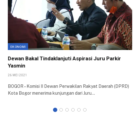
EKONOMI
Dewan Bakal Tindaklanjuti Aspirasi Juru Parkir
Yasmin
26 MEI 2021
BOGOR – Komisi II Dewan Perwakilan Rakyat Daerah (DPRD)
Kota Bogor menerima kunjungan dari Juru…