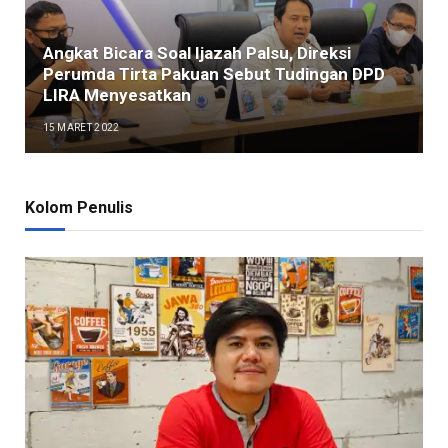
Angkat Bicara Soal Ijazah Palsu, Direksi
Perumda Tirta Pakuan Sebut Tudingan DPD
LIRA Menyesatkan
15 MARET 2022
Kolom Penulis