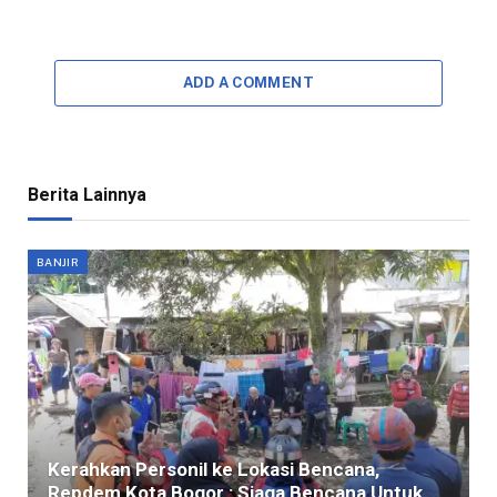
ADD A COMMENT
Berita Lainnya
BANJIR
Kerahkan Personil ke Lokasi Bencana,
Repdem Kota Bogor : Siaga Bencana Untuk