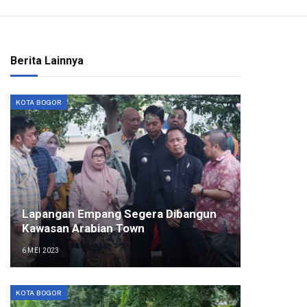
Berita Lainnya
KOTA BOGOR
Lapangan Empang Segera Dibangun
Kawasan Arabian Town
6 MEI 2023
KOTA BOGOR