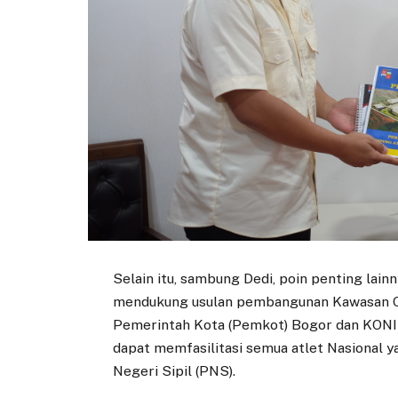
Selain itu, sambung Dedi, poin penting lai
mendukung usulan pembangunan Kawasan Ol
Pemerintah Kota (Pemkot) Bogor dan KONI 
dapat memfasilitasi semua atlet Nasional 
Negeri Sipil (PNS).