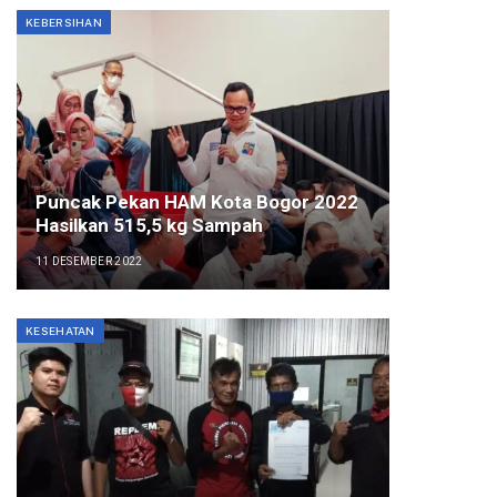
KEBERSIHAN
Puncak Pekan HAM Kota Bogor 2022
Hasilkan 515,5 kg Sampah
11 DESEMBER 2022
KESEHATAN