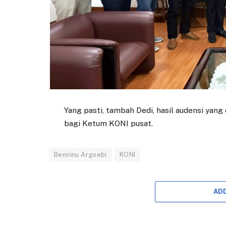
Yang pasti, tambah Dedi, hasil audensi yan
bagi Ketum KONI pusat.
Benninu Argoebi
KONI
AD