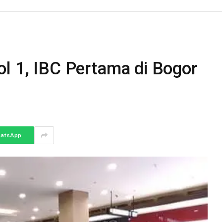
l 1, IBC Pertama di Bogor
atsApp