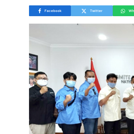
Facebook
Twitter
Wh