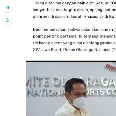
“Kami diterima dengan baik oleh Ketum KON
sangat baik dan begitu akrab, apalagi kai
olahraga di daerah-daerah, khususnya di Kot
Dedi menjelaskan, bahwa dalam kunjungan 
point penting pertama itu tentang mensiner
terhadap event yang akan diselenggarakan k
XIV Jawa Barat, Pekan Olahraga Nasional (