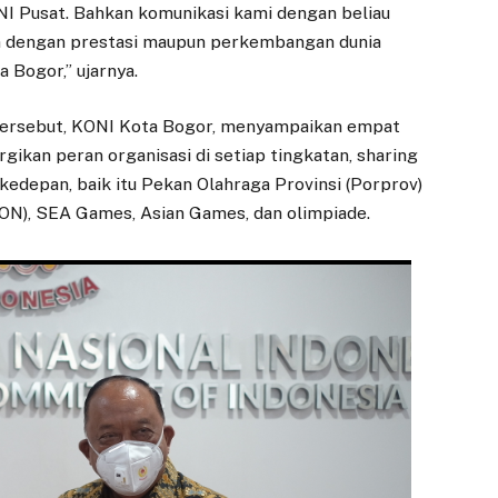
I Pusat. Bahkan komunikasi kami dengan beliau
tan dengan prestasi maupun perkembangan dunia
a Bogor,” ujarnya.
tersebut, KONI Kota Bogor, menyampaikan empat
gikan peran organisasi di setiap tingkatan, sharing
edepan, baik itu Pekan Olahraga Provinsi (Porprov)
PON), SEA Games, Asian Games, dan olimpiade.