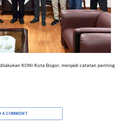
g dilakukan KONI Kota Bogor, menjadi catatan penting
D A COMMENT