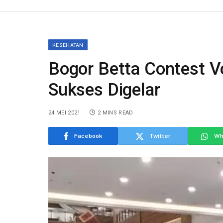
KESEHATAN
Bogor Betta Contest Vo
Sukses Digelar
24 MEI 2021
2 MINS READ
Facebook
Twitter
Wh