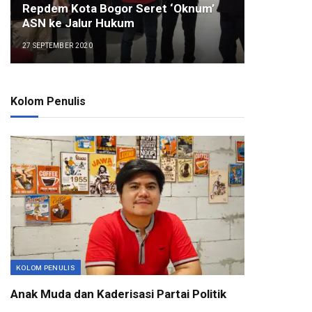
Repdem Kota Bogor Seret ‘Oknum’
ASN ke Jalur Hukum
27 SEPTEMBER 2020
Kolom Penulis
KOLOM PENULIS
Anak Muda dan Kaderisasi Partai Politik