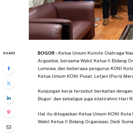
BOGOR
– Ketua Umum Komite Olahraga Nasi
SHARE
Argoebie, bersama Wakil Ketua II Bidang O
Lumowa, dan beberapa pengurus KONI Kota 
Ketua Umum KONI Pusat, Letjen (Purn) Marc
Kunjungan kerja tersebut berkaitan dengan
Bogor’ dan sekaligus juga silatirahmi Hari 
Hal itu ditegaskan Ketua Umum KONI Kota 
Wakil Ketua II Bidang Organisasi, Dedi Suma