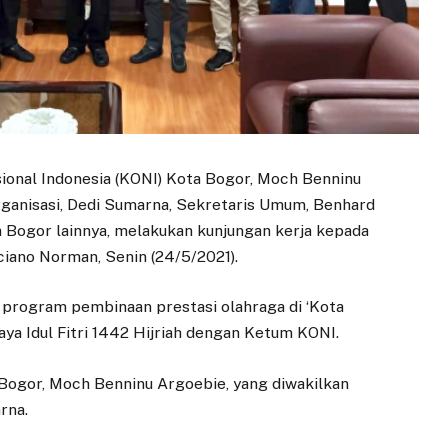
onal Indonesia (KONI) Kota Bogor, Moch Benninu
rganisasi, Dedi Sumarna, Sekretaris Umum, Benhard
Bogor lainnya, melakukan kunjungan kerja kepada
iano Norman, Senin (24/5/2021).
 program pembinaan prestasi olahraga di ‘Kota
Raya Idul Fitri 1442 Hijriah dengan Ketum KONI.
Bogor, Moch Benninu Argoebie, yang diwakilkan
rna.