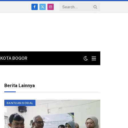
Facebook
X
Instagram
(Twitter)
KOTA BOGOR
Berita Lainnya
BANTUAN SOSIAL