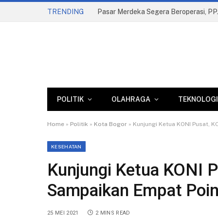
TRENDING
POLITIK
OLAHRAGA
TEKNOLOGI
Home
»
Politik
»
Kota Bogor
»
Kunjungi Ketua KONI Pusat, 
KESEHATAN
Kunjungi Ketua KONI P
Sampaikan Empat Poin
25 MEI 2021
2 MINS READ