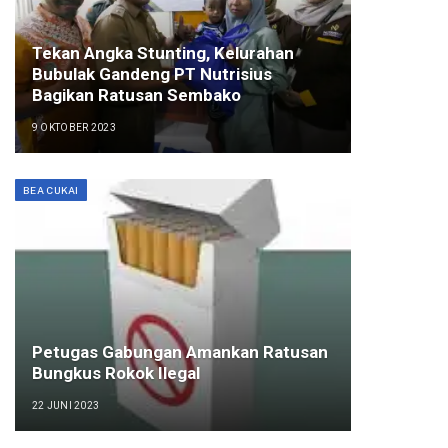
Tekan Angka Stunting, Kelurahan
Bubulak Gandeng PT Nutrisius
Bagikan Ratusan Sembako
9 OKTOBER 2023
BEA CUKAI
Petugas Gabungan Amankan Ratusan
Bungkus Rokok Ilegal
22 JUNI 2023