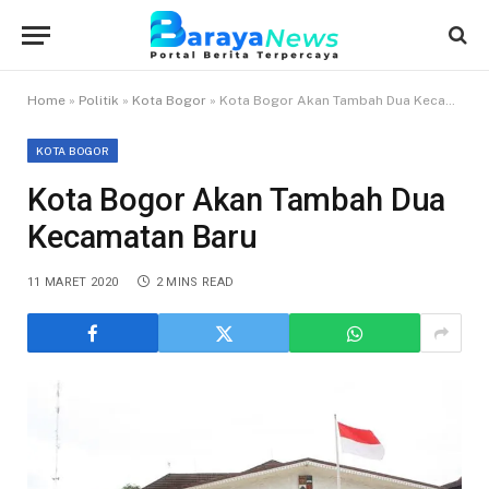
Home
»
Politik
»
Kota Bogor
»
Kota Bogor Akan Tambah Dua Kecamatan Baru
KOTA BOGOR
Kota Bogor Akan Tambah Dua
Kecamatan Baru
11 MARET 2020
2 MINS READ