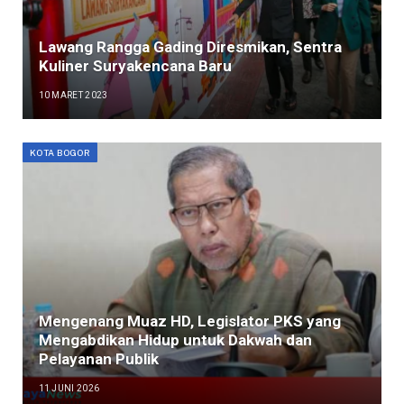
Lawang Rangga Gading Diresmikan, Sentra
Kuliner Suryakencana Baru
10 MARET 2023
KOTA BOGOR
Mengenang Muaz HD, Legislator PKS yang
Mengabdikan Hidup untuk Dakwah dan
Pelayanan Publik
11 JUNI 2026