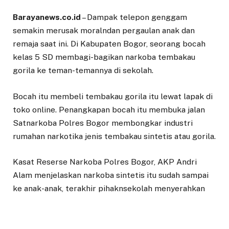
Barayanews.co.id
– Dampak telepon genggam
semakin merusak moralndan pergaulan anak dan
remaja saat ini. Di Kabupaten Bogor, seorang bocah
kelas 5 SD membagi-bagikan narkoba tembakau
gorila ke teman-temannya di sekolah.
Bocah itu membeli tembakau gorila itu lewat lapak di
toko online. Penangkapan bocah itu membuka jalan
Satnarkoba Polres Bogor membongkar industri
rumahan narkotika jenis tembakau sintetis atau gorila.
Kasat Reserse Narkoba Polres Bogor, AKP Andri
Alam menjelaskan narkoba sintetis itu sudah sampai
ke anak-anak, terakhir pihaknsekolah menyerahkan
bocahbtersebut untuk dibina kepolisian.
“Tembakau gorila sudah sampai ke anak SD. Kemarin