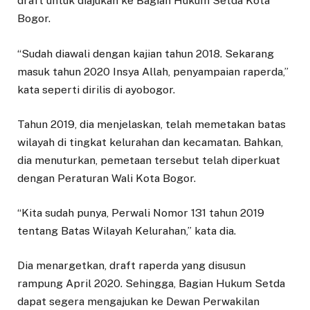
draft untuk diajukan ke Bagian Hukum Setda Kota
Bogor.
“Sudah diawali dengan kajian tahun 2018. Sekarang
masuk tahun 2020 Insya Allah, penyampaian raperda,”
kata seperti dirilis di ayobogor.
Tahun 2019, dia menjelaskan, telah memetakan batas
wilayah di tingkat kelurahan dan kecamatan. Bahkan,
dia menuturkan, pemetaan tersebut telah diperkuat
dengan Peraturan Wali Kota Bogor.
“Kita sudah punya, Perwali Nomor 131 tahun 2019
tentang Batas Wilayah Kelurahan,” kata dia.
Dia menargetkan, draft raperda yang disusun
rampung April 2020. Sehingga, Bagian Hukum Setda
dapat segera mengajukan ke Dewan Perwakilan