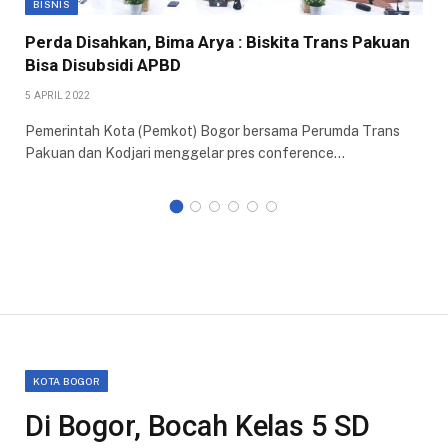
BISNIS
Perda Disahkan, Bima Arya : Biskita Trans Pakuan
Bisa Disubsidi APBD
5 APRIL 2022
Pemerintah Kota (Pemkot) Bogor bersama Perumda Trans
Pakuan dan Kodjari menggelar pres conference…
KOTA BOGOR
Di Bogor, Bocah Kelas 5 SD