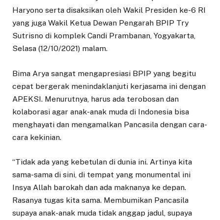
Haryono serta disaksikan oleh Wakil Presiden ke-6 RI
yang juga Wakil Ketua Dewan Pengarah BPIP Try
Sutrisno di komplek Candi Prambanan, Yogyakarta,
Selasa (12/10/2021) malam.
Bima Arya sangat mengapresiasi BPIP yang begitu
cepat bergerak menindaklanjuti kerjasama ini dengan
APEKSI. Menurutnya, harus ada terobosan dan
kolaborasi agar anak-anak muda di Indonesia bisa
menghayati dan mengamalkan Pancasila dengan cara-
cara kekinian.
“Tidak ada yang kebetulan di dunia ini. Artinya kita
sama-sama di sini, di tempat yang monumental ini
Insya Allah barokah dan ada maknanya ke depan.
Rasanya tugas kita sama. Membumikan Pancasila
supaya anak-anak muda tidak anggap jadul, supaya