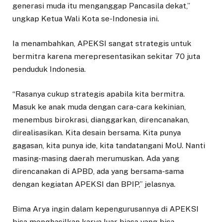
generasi muda itu menganggap Pancasila dekat,”
ungkap Ketua Wali Kota se-Indonesia ini.
Ia menambahkan, APEKSI sangat strategis untuk
bermitra karena merepresentasikan sekitar 70 juta
penduduk Indonesia.
“Rasanya cukup strategis apabila kita bermitra.
Masuk ke anak muda dengan cara-cara kekinian,
menembus birokrasi, dianggarkan, direncanakan,
direalisasikan. Kita desain bersama. Kita punya
gagasan, kita punya ide, kita tandatangani MoU. Nanti
masing-masing daerah merumuskan. Ada yang
direncanakan di APBD, ada yang bersama-sama
dengan kegiatan APEKSI dan BPIP,” jelasnya.
Bima Arya ingin dalam kepengurusannya di APEKSI
bisa menghasilkan karya luar biasa yang bisa