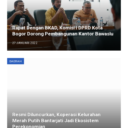
Rapat Dengan BKAD, Komisi I DPRD Kota
Bogor Dorong Pembangunan Kantor Bawaslu
27 JANUARI 2022
DAERAH
Resmi Diluncurkan, Koperasi Kelurahan
Merah Putih Bantarjati Jadi Ekosistem
Perekonomian