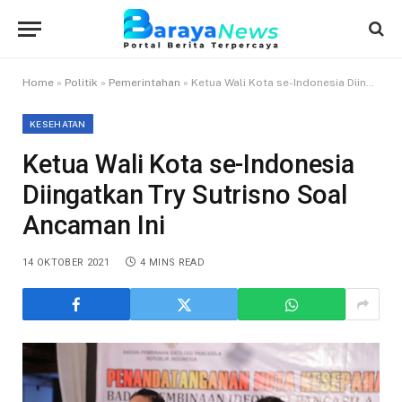
Home
»
Politik
»
Pemerintahan
»
Ketua Wali Kota se-Indonesia Diingatkan Try Sutrisno Soal Ancaman Ini
KESEHATAN
Ketua Wali Kota se-Indonesia
Diingatkan Try Sutrisno Soal
Ancaman Ini
14 OKTOBER 2021
4 MINS READ