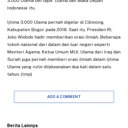
3.000 Ulama bertajuk ‘Ulama dan Masa Depan
Indonesia’ itu.
Ijtima 3.000 Ulama pernah digelar di Cibinong,
Kabupaten Bogor pada 2018. Saat itu, Presiden RI,
Joko Widodo hadir memberikan orasi ilmiah. Beberapa
tokoh nasional dari dalam dan luar negeri seperti
Menteri Agama, Ketua Umum MUI, Ulama dari Iraq dan
Suriah juga pernah memberi orasi ilmiah dalam Ijtima
Ulama yang rutin dilaksanakan dua kali dalam satu
tahun. (tmp)
ADD A COMMENT
Berita Lainnya