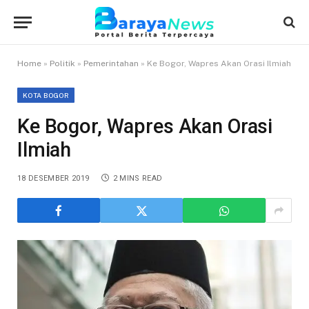
Home
»
Politik
»
Pemerintahan
»
Ke Bogor, Wapres Akan Orasi Ilmiah
KOTA BOGOR
Ke Bogor, Wapres Akan Orasi
Ilmiah
18 DESEMBER 2019
2 MINS READ