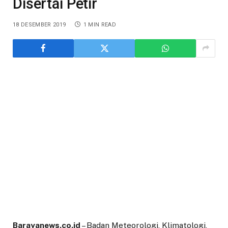
Disertai Petir
18 DESEMBER 2019
1 MIN READ
Barayanews.co.id
– Badan Meteorologi, Klimatologi,