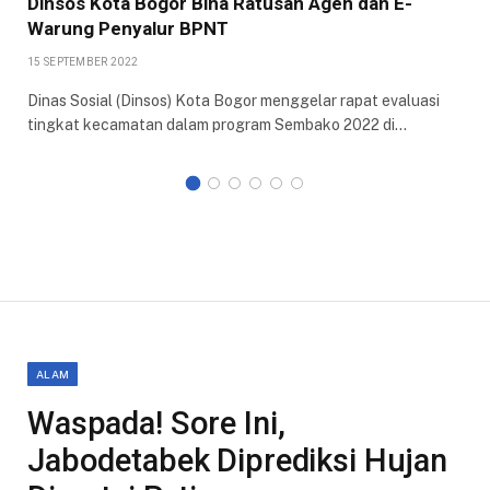
Dinsos Kota Bogor Bina Ratusan Agen dan E-
Warung Penyalur BPNT
15 SEPTEMBER 2022
Dinas Sosial (Dinsos) Kota Bogor menggelar rapat evaluasi
tingkat kecamatan dalam program Sembako 2022 di…
ALAM
Waspada! Sore Ini,
Jabodetabek Diprediksi Hujan