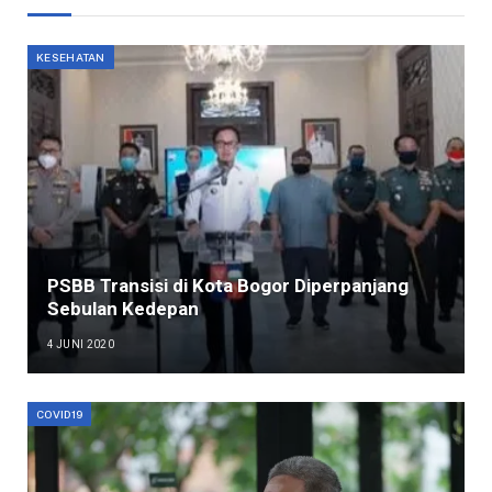
KESEHATAN
PSBB Transisi di Kota Bogor Diperpanjang
Sebulan Kedepan
4 JUNI 2020
COVID19