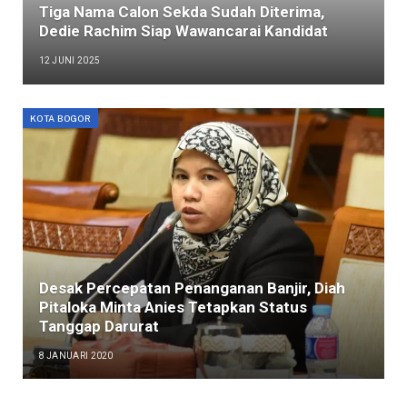
Tiga Nama Calon Sekda Sudah Diterima,
Dedie Rachim Siap Wawancarai Kandidat
12 JUNI 2025
KOTA BOGOR
Desak Percepatan Penanganan Banjir, Diah
Pitaloka Minta Anies Tetapkan Status
Tanggap Darurat
8 JANUARI 2020