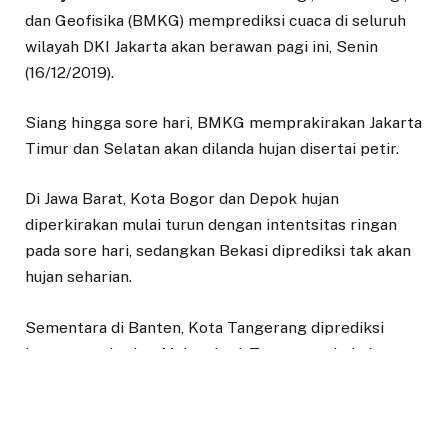
dan Geofisika (BMKG) memprediksi cuaca di seluruh
wilayah DKI Jakarta akan berawan pagi ini, Senin
(16/12/2019).
Siang hingga sore hari, BMKG memprakirakan Jakarta
Timur dan Selatan akan dilanda hujan disertai petir.
Di Jawa Barat, Kota Bogor dan Depok hujan
diperkirakan mulai turun dengan intentsitas ringan
pada sore hari, sedangkan Bekasi diprediksi tak akan
hujan seharian.
Sementara di Banten, Kota Tangerang diprediksi
berawan seharian. Malam hari, Tangerang bakal
dirundung mendung tebal.
Cuaca
Jabodetabek