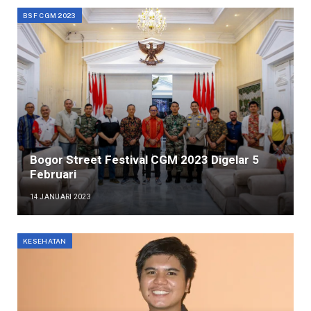
BSF CGM 2023
Bogor Street Festival CGM 2023 Digelar 5
Februari
14 JANUARI 2023
KESEHATAN