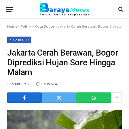
Home
»
Politik
»
Kota Bogor
»
Jakarta Cerah Berawan, Bogor Diprediksi Hujan Sore Hingga Malam
KOTA BOGOR
Jakarta Cerah Berawan, Bogor
Diprediksi Hujan Sore Hingga
Malam
17 MARET 2020
1 MIN READ