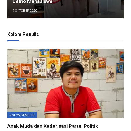
Demo Mahasiswa
9 OKTOBER 2020
Kolom Penulis
KOLOM PENULIS
Anak Muda dan Kaderisasi Partai Politik