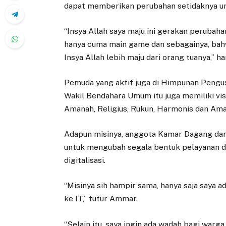
dapat memberikan perubahan setidaknya unt
“Insya Allah saya maju ini gerakan perubah
hanya cuma main game dan sebagainya, bahw
Insya Allah lebih maju dari orang tuanya,” h
Pemuda yang aktif juga di Himpunan Pengu
Wakil Bendahara Umum itu juga memiliki vis
Amanah, Religius, Rukun, Harmonis dan Ama
Adapun misinya, anggota Kamar Dagang dan I
untuk mengubah segala bentuk pelayanan 
digitalisasi.
“Misinya sih hampir sama, hanya saja saya 
ke IT,” tutur Ammar.
“Selain itu, saya ingin ada wadah bagi wa