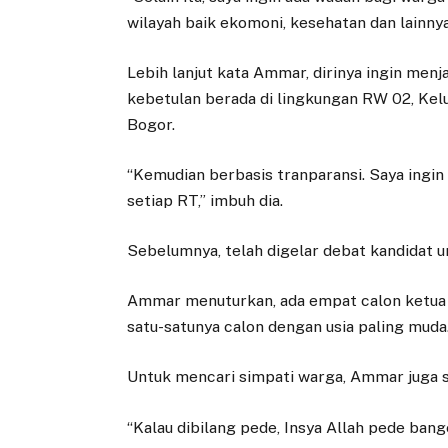
wilayah baik ekomoni, kesehatan dan lainnya
Lebih lanjut kata Ammar, dirinya ingin men
kebetulan berada di lingkungan RW 02, Ke
Bogor.
“Kemudian berbasis tranparansi. Saya ingin
setiap RT,” imbuh dia.
Sebelumnya, telah digelar debat kandidat u
Ammar menuturkan, ada empat calon ketua R
satu-satunya calon dengan usia paling muda
Untuk mencari simpati warga, Ammar juga sos
“Kalau dibilang pede, Insya Allah pede bang