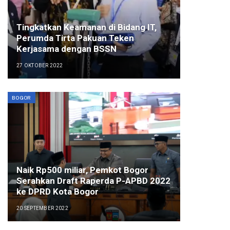
Tingkatkan Keamanan di Bidang IT,
Perumda Tirta Pakuan Teken
Kerjasama dengan BSSN
27 OKTOBER 2022
BOGOR
Naik Rp500 miliar, Pemkot Bogor
Serahkan Draft Raperda P-APBD 2022
ke DPRD Kota Bogor
20 SEPTEMBER 2022