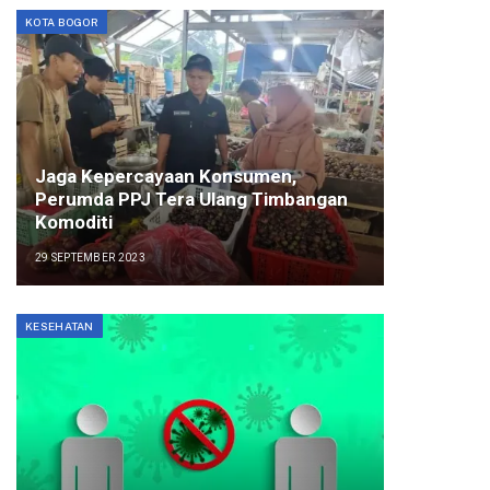
KOTA BOGOR
Jaga Kepercayaan Konsumen,
Perumda PPJ Tera Ulang Timbangan
Komoditi
29 SEPTEMBER 2023
KESEHATAN