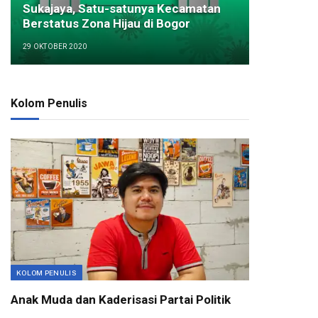
Sukajaya, Satu-satunya Kecamatan
Berstatus Zona Hijau di Bogor
29 OKTOBER 2020
Kolom Penulis
KOLOM PENULIS
Anak Muda dan Kaderisasi Partai Politik