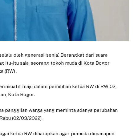
lalu oleh generasi ‘senja’. Berangkat dari suara
 itu-itu saja, seorang tokoh muda di Kota Bogor
a (RW) .
rinisiatif maju dalam pemilihan ketua RW di RW 02,
an, Kota Bogor.
na panggilan warga yang meminta adanya perubahan
 Rabu (02/03/2022).
agai ketua RW diharapkan agar pemuda dimanapun