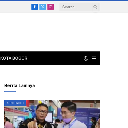
Facebook
X
Instagram
(Twitter)
KOTA BOGOR
Berita Lainnya
AIR BERSIH