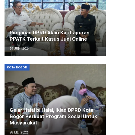
Pimpinan DPRD Akan Kaji Laporan
PPATK Terkait Kasus Judi Online
29 JUNI 2024
KOTA BOGOR
Gelar Halal bi Halal, Ikiad DPRD Kota
Bogor Perkuat Program Sosial Untuk
Masyarakat
28 MEI 2022