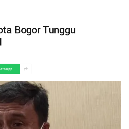
ota Bogor Tunggu
M
atsApp