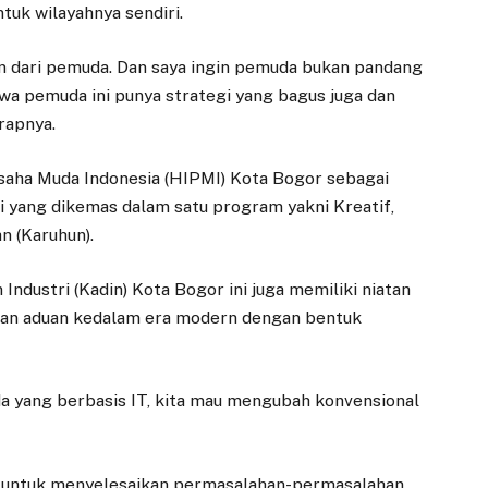
uk wilayahnya sendiri.
an dari pemuda. Dan saya ingin pemuda bukan pandang
a pemuda ini punya strategi yang bagus juga dan
arapnya.
saha Muda Indonesia (HIPMI) Kota Bogor sebagai
i yang dikemas dalam satu program yakni Kreatif,
n (Karuhun).
ndustri (Kadin) Kota Bogor ini juga memiliki niatan
dan aduan kedalam era modern dengan bentuk
ada yang berbasis IT, kita mau mengubah konvensional
rga untuk menyelesaikan permasalahan-permasalahan