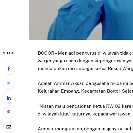
BOGOR – Menjadi pengurus di wilayah tidak se
SHARE
warga yang resah dengan kepengurusan yang
mencalonkan diri sebagai ketua Rukun Warg
Adalah Ammar Aksar, pengusaha muda ini be
Kelurahan Empang, Kecamatan Bogor Selat
“Niatan maju pencalonan ketua RW 02 kare
di wilayah kita,” tuturnya, kepada wartawan,
Ammar mengatakan, dengan majunya ia seb