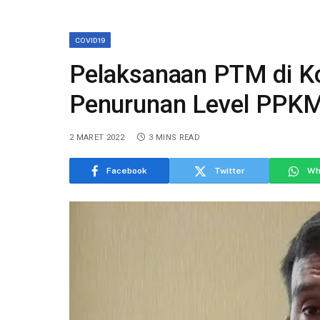
COVID19
Pelaksanaan PTM di K
Penurunan Level PPK
2 MARET 2022
3 MINS READ
Facebook
Twitter
Wh