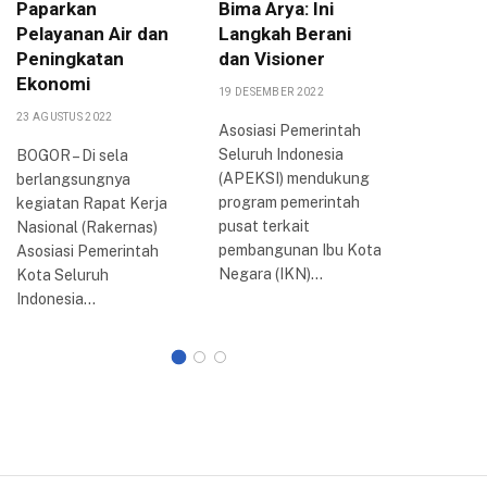
Paparkan
Bima Arya: Ini
Kemand
Pelayanan Air dan
Langkah Berani
Ekonom
Peningkatan
dan Visioner
Perem
Ekonomi
19 DESEMBER 2022
20 MEI 202
23 AGUSTUS 2022
Asosiasi Pemerintah
BOGOR – 
Seluruh Indonesia
Bogor, De
BOGOR – Di sela
(APEKSI) mendukung
menekan
berlangsungnya
program pemerintah
pentingn
kegiatan Rapat Kerja
pusat terkait
peningka
Nasional (Rakernas)
pembangunan Ibu Kota
dan kema
Asosiasi Pemerintah
Negara (IKN)…
ekonomi
Kota Seluruh
Indonesia…