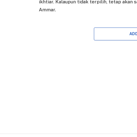
ikhtiar. Kalaupun tidak terpilih, tetap aka
Ammar.
AD