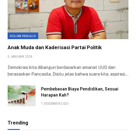
KOLOM PENULIS
Anak Muda dan Kaderisasi Partai Politik
5 JANUARI 2024
Demokrasi kita dibangun berdasarkan amanat UUD dan
berasaskan Pancasila. Disitu jelas bahwa suara kita, aspirasi…
Pembebasan Biaya Pendidikan, Sesuai
Harapan Kah?
1 DESEMBER 2020
Trending