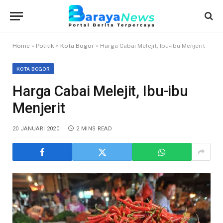
Home
»
Politik
»
Kota Bogor
»
Harga Cabai Melejit, Ibu-ibu Menjerit
KOTA BOGOR
Harga Cabai Melejit, Ibu-ibu
Menjerit
20 JANUARI 2020
2 MINS READ