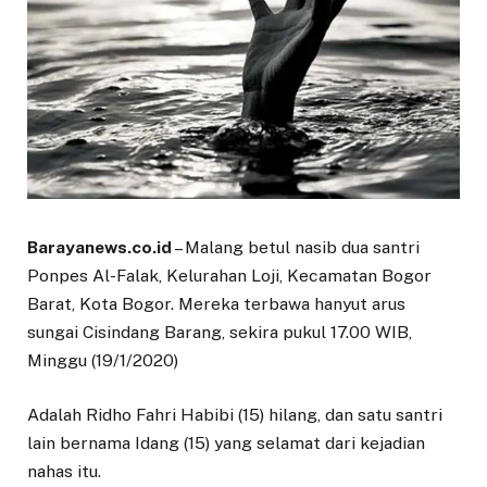
Barayanews.co.id
– Malang betul nasib dua santri
Ponpes Al-Falak, Kelurahan Loji, Kecamatan Bogor
Barat, Kota Bogor. Mereka terbawa hanyut arus
sungai Cisindang Barang, sekira pukul 17.00 WIB,
Minggu (19/1/2020)
Adalah Ridho Fahri Habibi (15) hilang, dan satu santri
lain bernama Idang (15) yang selamat dari kejadian
nahas itu.