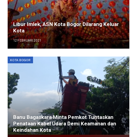
Libur Imlek, ASN Kota Bogor Dilarang Keluar
Kota
12 FEBRUARI 2021
KOTA BOGOR
Banu Bagaskara Minta Pemkot Tuntaskan
Penataan Kabel Udara Demi Keamanan dan
Keindahan Kota