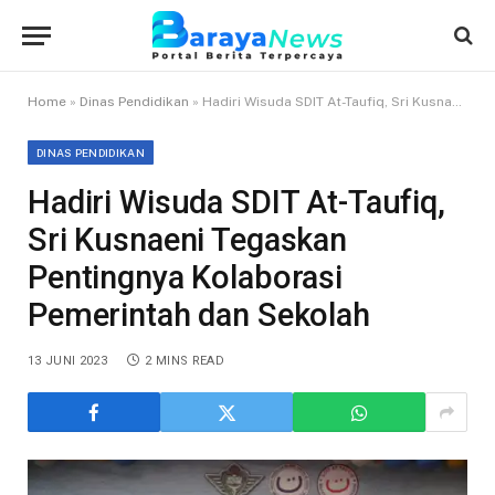
Home
»
Dinas Pendidikan
»
Hadiri Wisuda SDIT At-Taufiq, Sri Kusnaeni Tegaskan Pentingnya Kolaborasi Pemerintah dan Sekolah
DINAS PENDIDIKAN
Hadiri Wisuda SDIT At-Taufiq,
Sri Kusnaeni Tegaskan
Pentingnya Kolaborasi
Pemerintah dan Sekolah
13 JUNI 2023
2 MINS READ