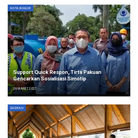
KOTA BOGOR
Support Quick Respon, Tirta Pakuan
Gencarkan Sosialisasi Simotip
26 MARET 2022
DAERAH