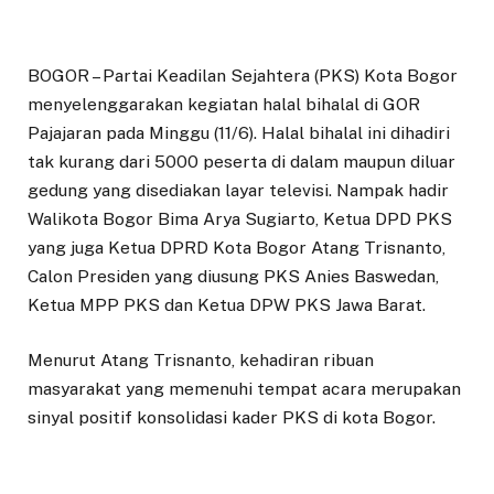
BOGOR – Partai Keadilan Sejahtera (PKS) Kota Bogor
menyelenggarakan kegiatan halal bihalal di GOR
Pajajaran pada Minggu (11/6). Halal bihalal ini dihadiri
tak kurang dari 5000 peserta di dalam maupun diluar
gedung yang disediakan layar televisi. Nampak hadir
Walikota Bogor Bima Arya Sugiarto, Ketua DPD PKS
yang juga Ketua DPRD Kota Bogor Atang Trisnanto,
Calon Presiden yang diusung PKS Anies Baswedan,
Ketua MPP PKS dan Ketua DPW PKS Jawa Barat.
Menurut Atang Trisnanto, kehadiran ribuan
masyarakat yang memenuhi tempat acara merupakan
sinyal positif konsolidasi kader PKS di kota Bogor.
“Kalau dilihat dari antusiasme hari ini, kami bersyukur