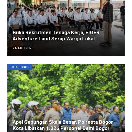
Buka Rekrutmen Tenaga Kerja, EIGER
Adventure Land Serap Warga Lokal
7 MARET 2026
KOTA BOGOR
Apel Gabungan Skala Besar, Polresta Bogor
Kota Libatkan 1.026 Personel Demi Bogor