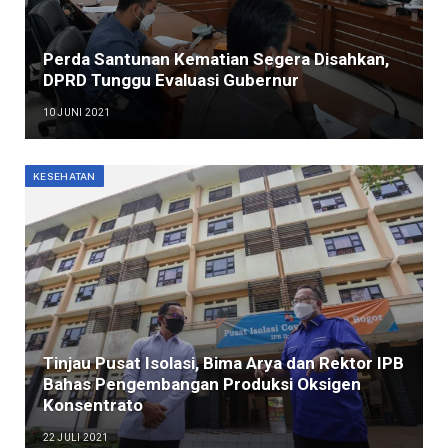
Perda Santunan Kematian Segera Disahkan,
DPRD Tunggu Evaluasi Gubernur
10 JUNI 2021
KESEHATAN
Tinjau Pusat Isolasi, Bima Arya dan Rektor IPB
Bahas Pengembangan Produksi Oksigen
Konsentrato
22 JULI 2021