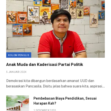
KOLOM PENULIS
Anak Muda dan Kaderisasi Partai Politik
5 JANUARI 2024
Demokrasi kita dibangun berdasarkan amanat UUD dan
berasaskan Pancasila. Disitu jelas bahwa suara kita, aspirasi…
Pembebasan Biaya Pendidikan, Sesuai
Harapan Kah?
1 DESEMBER 2020