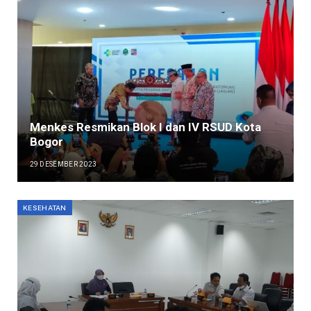
Menkes Resmikan Blok I dan IV RSUD Kota
Bogor
29 DESEMBER 2023
KESEHATAN