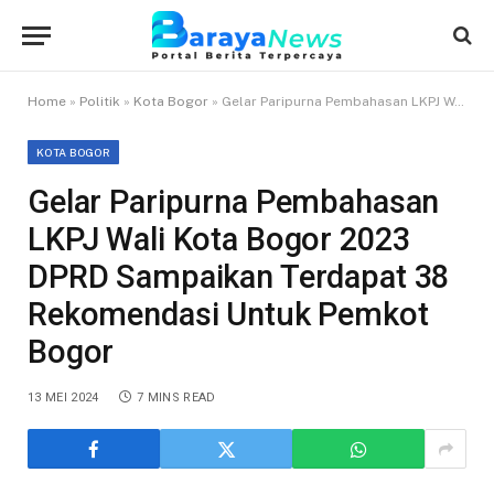
Home
»
Politik
»
Kota Bogor
»
Gelar Paripurna Pembahasan LKPJ Wali Kota Bogor 2023 DPRD Sampaikan Terdapat 38 Rekomendasi Untuk Pemkot Bogor
KOTA BOGOR
Gelar Paripurna Pembahasan
LKPJ Wali Kota Bogor 2023
DPRD Sampaikan Terdapat 38
Rekomendasi Untuk Pemkot
Bogor
13 MEI 2024
7 MINS READ