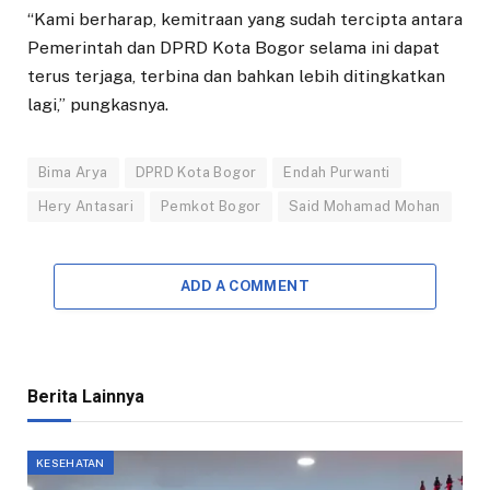
“Kami berharap, kemitraan yang sudah tercipta antara
Pemerintah dan DPRD Kota Bogor selama ini dapat
terus terjaga, terbina dan bahkan lebih ditingkatkan
lagi,” pungkasnya.
Bima Arya
DPRD Kota Bogor
Endah Purwanti
Hery Antasari
Pemkot Bogor
Said Mohamad Mohan
ADD A COMMENT
Berita Lainnya
KESEHATAN