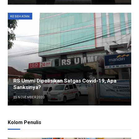
KESEHATAN
RS Ummi Dipolisikan Satgas Covid-19, Apa
Sanksinya?
29 NOVEMBER 2020
Kolom Penulis