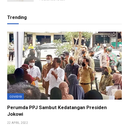
Trending
COVID19
Perumda PPJ Sambut Kedatangan Presiden
Jokowi
22 APRIL 2022