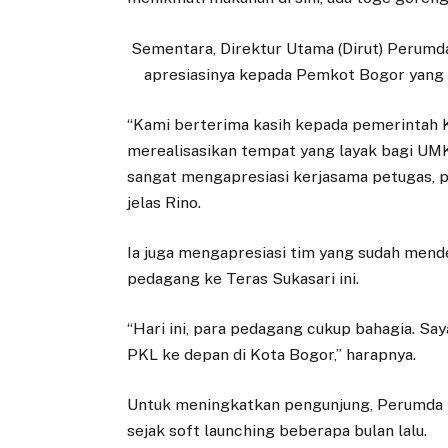
Sementara, Direktur Utama (Dirut) Perumd
apresiasinya kepada Pemkot Bogor yang 
“Kami berterima kasih kepada pemerintah 
merealisasikan tempat yang layak bagi UM
sangat mengapresiasi kerjasama petugas, 
jelas Rino.
Ia juga mengapresiasi tim yang sudah mend
pedagang ke Teras Sukasari ini.
“Hari ini, para pedagang cukup bahagia. Sa
PKL ke depan di Kota Bogor,” harapnya.
Untuk meningkatkan pengunjung, Perumda 
sejak soft launching beberapa bulan lalu.