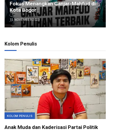
Fokus Menangkan Ganjar-Mahfud di
Kota Bogor
15 NOVEMBER 2023
Kolom Penulis
KOLOM PENULIS
Anak Muda dan Kaderisasi Partai Politik