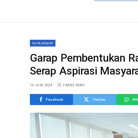
KOTA BOGOR
Garap Pembentukan R
Serap Aspirasi Masyar
10 JUNI 2024
3 MINS READ
Facebook
Twitter
Wh