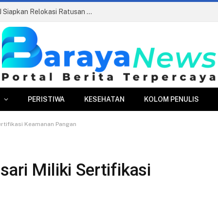
Pasar Merdeka Segera Beroperasi, PPJ Siapkan Relokasi Ratusan Pedagang dan PKL
PERISTIWA
KESEHATAN
KOLOM PENULIS
Sertifikasi Keamanan Pangan
ari Miliki Sertifikasi