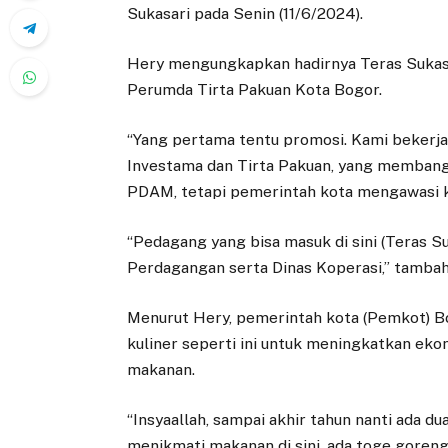
Sukasari pada Senin (11/6/2024).
Hery mengungkapkan hadirnya Teras Sukasar
Perumda Tirta Pakuan Kota Bogor.
“Yang pertama tentu promosi. Kami bekerja
Investama dan Tirta Pakuan, yang membangu
PDAM, tetapi pemerintah kota mengawasi k
“Pedagang yang bisa masuk di sini (Teras Su
Perdagangan serta Dinas Koperasi,” tambah
Menurut Hery, pemerintah kota (Pemkot) 
kuliner seperti ini untuk meningkatkan ek
makanan.
“Insyaallah, sampai akhir tahun nanti ada dua 
menikmati makanan di sini, ada toge goreng,