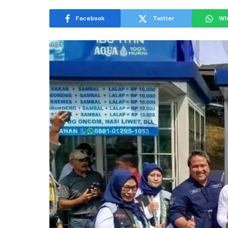
Facebook
Twitter
Wh