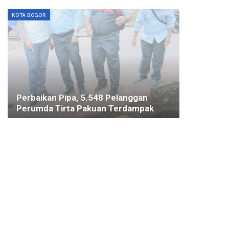
KOTA BOGOR
Perbaikan Pipa, 5.548 Pelanggan
Perumda Tirta Pakuan Terdampak
27 SEPTEMBER 2022
KOTA BOGOR