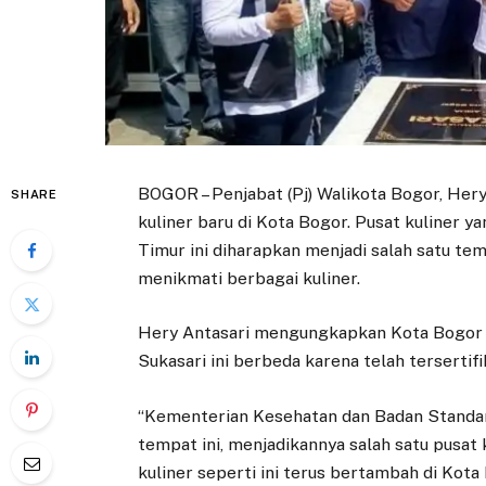
BOGOR – Penjabat (Pj) Walikota Bogor, Her
SHARE
kuliner baru di Kota Bogor. Pusat kuliner y
Timur ini diharapkan menjadi salah satu t
menikmati berbagai kuliner.
Hery Antasari mengungkapkan Kota Bogor su
Sukasari ini berbeda karena telah terserti
“Kementerian Kesehatan dan Badan Standard
tempat ini, menjadikannya salah satu pusat
kuliner seperti ini terus bertambah di Kota