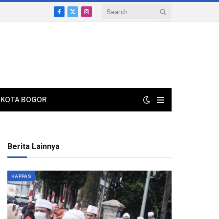
Facebook
X
Instagram
(Twitter)
KOTA BOGOR
Berita Lainnya
KAPPAS