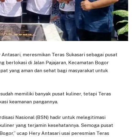
y Antasari, meresmikan Teras Sukasari sebagai pusat
ang berlokasi di Jalan Pajajaran, Kecamatan Bogor
empat yang aman dan sehat bagi masyarakat untuk
dah memiliki banyak pusat kuliner, tetapi Teras
fikasi keamanan pangannya.
isasi Nasional (BSN) hadir untuk melegitimasi
 kuliner yang terjamin kesehatannya. Semoga pusat
 Bogor,” ucap Hery Antasari usai peresmian Teras