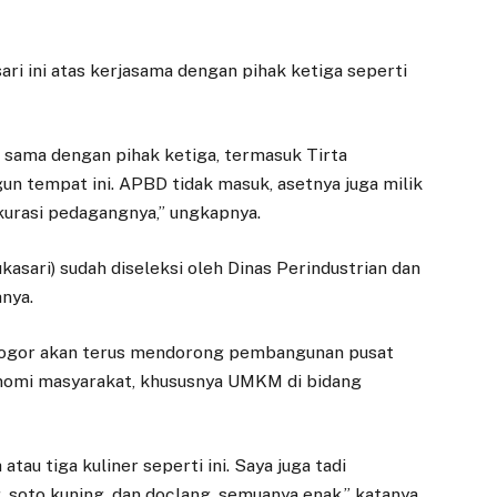
i ini atas kerjasama dengan pihak ketiga seperti
 sama dengan pihak ketiga, termasuk Tirta
n tempat ini. APBD tidak masuk, asetnya juga milik
urasi pedagangnya,” ungkapnya.
kasari) sudah diseleksi oleh Dinas Perindustrian dan
nya.
Bogor akan terus mendorong pembangunan pusat
onomi masyarakat, khususnya UMKM di bidang
atau tiga kuliner seperti ini. Saya juga tadi
 soto kuning, dan doclang, semuanya enak,” katanya.