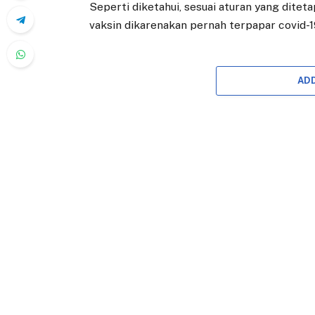
Seperti diketahui, sesuai aturan yang dite
vaksin dikarenakan pernah terpapar covid-1
AD