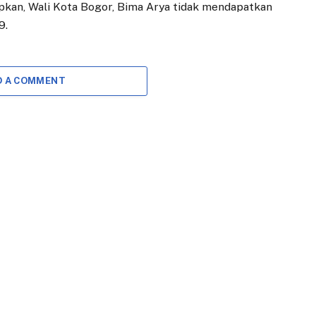
tapkan, Wali Kota Bogor, Bima Arya tidak mendapatkan
9.
D A COMMENT