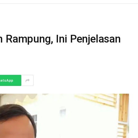
n Rampung, Ini Penjelasan
atsApp