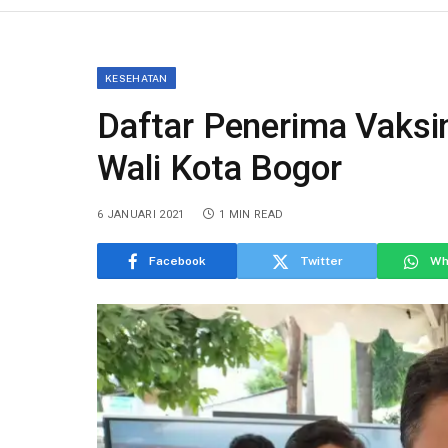
KESEHATAN
Daftar Penerima Vaksi
Wali Kota Bogor
6 JANUARI 2021
1 MIN READ
Facebook
Twitter
Wh